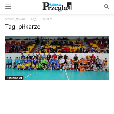
Strona główna
Tagi
Piłkarze
Tag: piłkarze
Aktualności