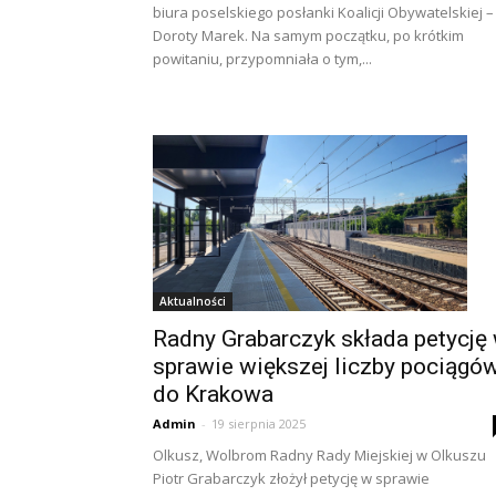
biura poselskiego posłanki Koalicji Obywatelskiej –
Doroty Marek. Na samym początku, po krótkim
powitaniu, przypomniała o tym,...
Aktualności
Radny Grabarczyk składa petycję
sprawie większej liczby pociągó
do Krakowa
Admin
-
19 sierpnia 2025
Olkusz, Wolbrom Radny Rady Miejskiej w Olkuszu
Piotr Grabarczyk złożył petycję w sprawie