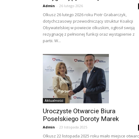
Admin
-
26 lutego 2026
Olkusz 26 lutego 2026 roku Piotr Grabarczyk,
dotychczasowy przewodniczący struktur Koalicji
Obywatelskiej w powiecie olkuskim, ogłosił swoją
rezygnację z pełnionej funkcji oraz wystąpienie z
partii. W...
Aktualności
Uroczyste Otwarcie Biura
Poselskiego Doroty Marek
Admin
-
23 listopada 2025
Olkusz 22 listopada 2025 roku miało miejsce otwarc