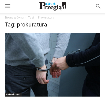
Strona główna
Tagi
Prokuratura
Tag: prokuratura
Aktualności