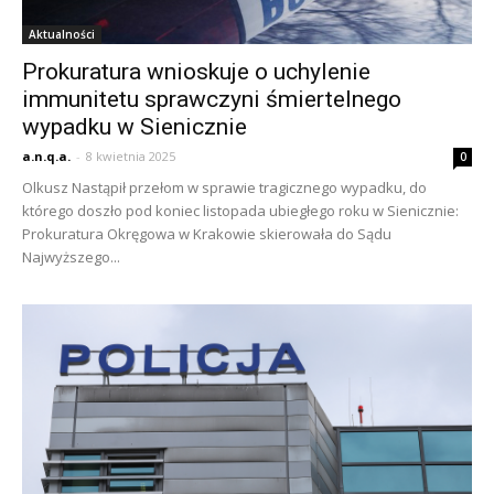
Aktualności
Prokuratura wnioskuje o uchylenie
immunitetu sprawczyni śmiertelnego
wypadku w Sienicznie
a.n.q.a.
-
8 kwietnia 2025
0
Olkusz Nastąpił przełom w sprawie tragicznego wypadku, do
którego doszło pod koniec listopada ubiegłego roku w Sienicznie:
Prokuratura Okręgowa w Krakowie skierowała do Sądu
Najwyższego...