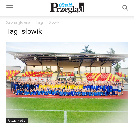
Strona główna
Tagi
Słowik
Tag: słowik
Aktualności