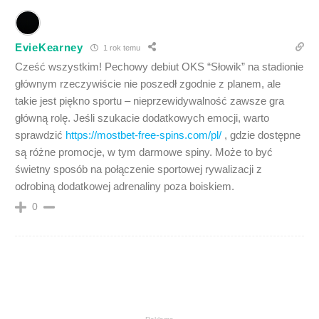
EvieKearney
1 rok temu
Cześć wszystkim! Pechowy debiut OKS “Słowik” na stadionie
głównym rzeczywiście nie poszedł zgodnie z planem, ale
takie jest piękno sportu – nieprzewidywalność zawsze gra
główną rolę. Jeśli szukacie dodatkowych emocji, warto
sprawdzić
https://mostbet-free-spins.com/pl/
, gdzie dostępne
są różne promocje, w tym darmowe spiny. Może to być
świetny sposób na połączenie sportowej rywalizacji z
odrobiną dodatkowej adrenaliny poza boiskiem.
0