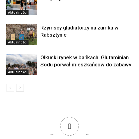
Aktualności
Rzymscy gladiatorzy na zamku w
Rabsztynie
Aktualności
Olkuski rynek w bańkach! Glutaminian
Sodu porwał mieszkańców do zabawy
Aktualności
0