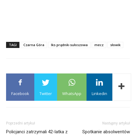
TAGI
Czarna Góra
lks prądnik-sułoszowa
mecz
słowik
Facebook
Twitter
WhatsApp
Linkedin
Poprzedni artykuł
Następny artykuł
Policjanci zatrzymali 42-latka z
Spotkanie absolwentów