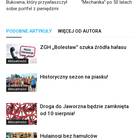
Bukowna, który przywłaszczył
“Mechanika” po 50 latach
sobie portfel z pieniędzmi
PODOBNE ARTYKUŁY
WIĘCEJ OD AUTORA
ZGH „Bolesław” szuka źródła hałasu
Aktualności
Historyczny sezon na piasku!
Aktualności
Droga do Jaworzna będzie zamknięta
od 10 sierpnia!
Aktualności
Hulajnogi bez hamulców