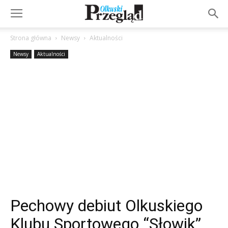
Strona główna
Newsy
Aktualności
Newsy
Aktualności
Pechowy debiut Olkuskiego
Klubu Sportowego “Słowik”