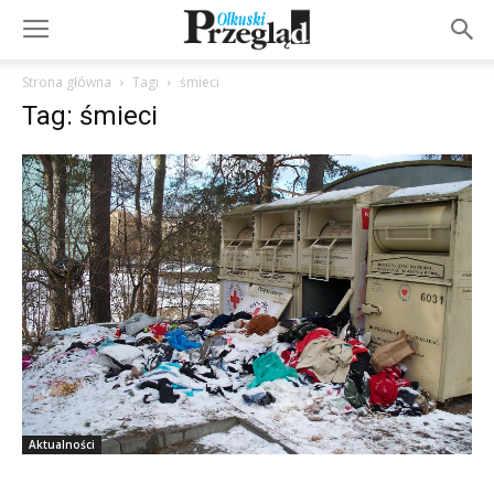
Strona główna
Tagi
śmieci
Tag: śmieci
Aktualności