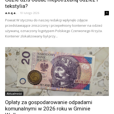
tekstylia?
a.n.q.a.
-
10 lutego 2026
1
Powiat W styczniu do naszej redakcji wpłynęło zdjęcie
przedstawiające zniszczony i przepełniony kontener na odzież
używaną, oznaczony logotypem Polskiego Czerwonego Krzyża.
Kontener zlokalizowany był przy...
Aktualności
Opłaty za gospodarowanie odpadami
komunalnymi w 2026 roku w Gminie