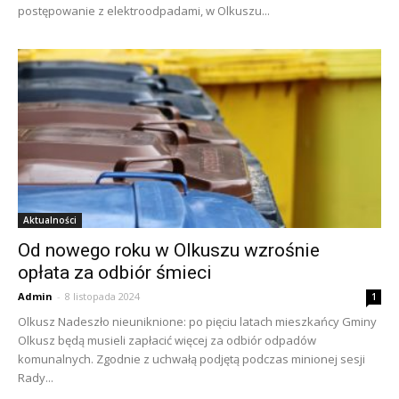
postępowanie z elektroodpadami, w Olkuszu...
Aktualności
Od nowego roku w Olkuszu wzrośnie
opłata za odbiór śmieci
Admin
-
8 listopada 2024
1
Olkusz Nadeszło nieuniknione: po pięciu latach mieszkańcy Gminy
Olkusz będą musieli zapłacić więcej za odbiór odpadów
komunalnych. Zgodnie z uchwałą podjętą podczas minionej sesji
Rady...