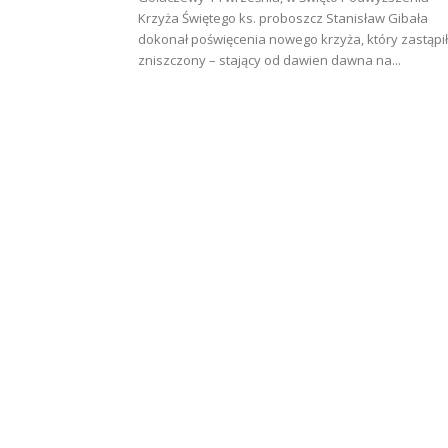
Krzyża Świętego ks. proboszcz Stanisław Gibała
dokonał poświęcenia nowego krzyża, który zastąpił
zniszczony – stający od dawien dawna na...