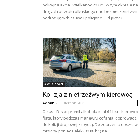
policyjna akcja „Wielkanoc 2022”. W tym okresie na
drogach powiatu olkuskiego nad bezpieczeństwe
podróżujących czuwali policjanci. Od piątku...
Aktualności
Kolizja z nietrzeźwym kierowcą
Admin
-
31 sierpnia 2021
Olkusz Blisko promil alkoholu miał 64-letni kierowc
fiata, który podczas manewru cofania doprowadzi
do kolizji drogowej z toyotą. Do zdarzenia doszło w
miniony poniedziałek (30.08.br.) na...