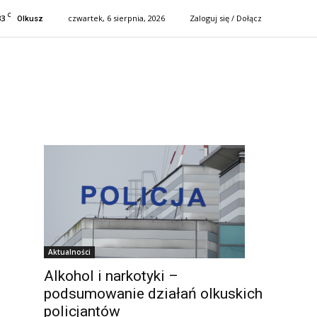
C
33
czwartek, 6 sierpnia, 2026
Zaloguj się / Dołącz
Olkusz
Aktualności
Alkohol i narkotyki –
podsumowanie działań olkuskich
policjantów