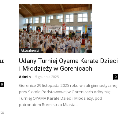
Aktualności
u:
Udany Turniej Oyama Karate Dzieci
i Młodzieży w Gorenicach
Admin
-
5 grudnia 2025
0
0
Gorenice 29 listopada 2025 roku w sali gimnastycznej
przy Szkole Podstawowej w Gorenicach odbył się
Turniej OYAMA Karate Dzieci i Młodzieży, pod
patronatem Burmistrza Miasta...
o
 to