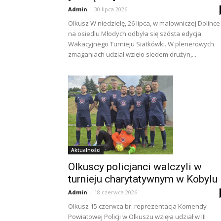
Admin
-
30 lipca 2026
Olkusz W niedzielę, 26 lipca, w malowniczej Dolince
na osiedlu Młodych odbyła się szósta edycja
Wakacyjnego Turnieju Siatkówki. W plenerowych
zmaganiach udział wzięło siedem drużyn,...
Aktualności
Olkuscy policjanci walczyli w
turnieju charytatywnym w Kobylu
Admin
-
18 czerwca 2026
Olkusz 15 czerwca br. reprezentacja Komendy
Powiatowej Policji w Olkuszu wzięła udział w III