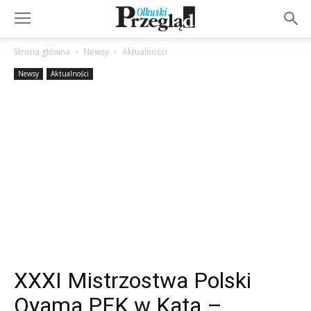
Strona główna
Newsy
Aktualności
Newsy
Aktualności
XXXI Mistrzostwa Polski
Oyama PFK w Kata –