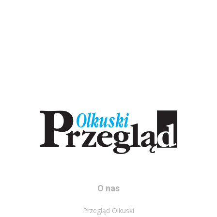
O nas
Przegląd Olkuski