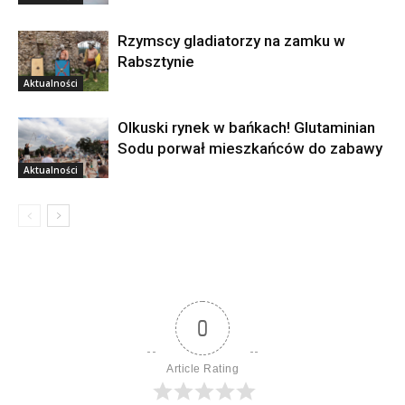
Rzymscy gladiatorzy na zamku w
Rabsztynie
Aktualności
Olkuski rynek w bańkach! Glutaminian
Sodu porwał mieszkańców do zabawy
Aktualności
0
Article Rating