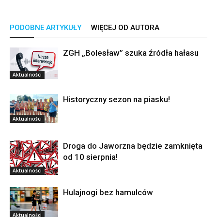
PODOBNE ARTYKUŁY
WIĘCEJ OD AUTORA
ZGH „Bolesław” szuka źródła hałasu
Aktualności
Historyczny sezon na piasku!
Aktualności
Droga do Jaworzna będzie zamknięta
od 10 sierpnia!
Aktualności
Hulajnogi bez hamulców
Aktualności