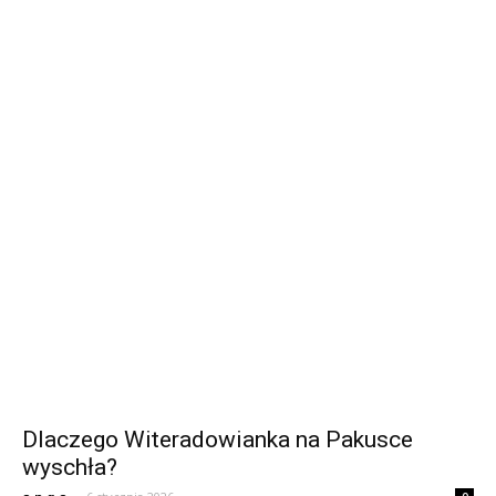
Dlaczego Witeradowianka na Pakusce
wyschła?