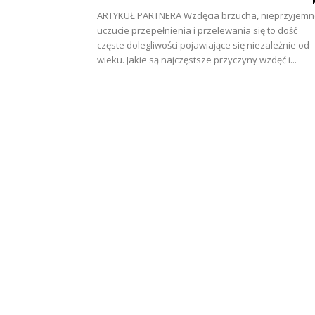
ARTYKUŁ PARTNERA Wzdęcia brzucha, nieprzyjem
uczucie przepełnienia i przelewania się to dość
częste dolegliwości pojawiające się niezależnie od
wieku. Jakie są najczęstsze przyczyny wzdęć i...