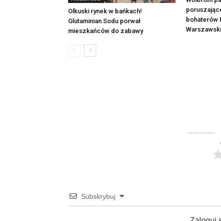
poruszając
Olkuski rynek w bańkach!
bohaterów 
Glutaminian Sodu porwał
Warszawsk
mieszkańców do zabawy
Subskrybuj
Zaloguj 