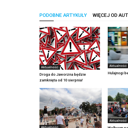
PODOBNE ARTYKUŁY
WIĘCEJ OD AU
Aktualności
Aktualności
Hulajnogi 
Droga do Jaworzna będzie
zamknięta od 10 sierpnia!
Aktualności
Aktualności
Wolbrom pa