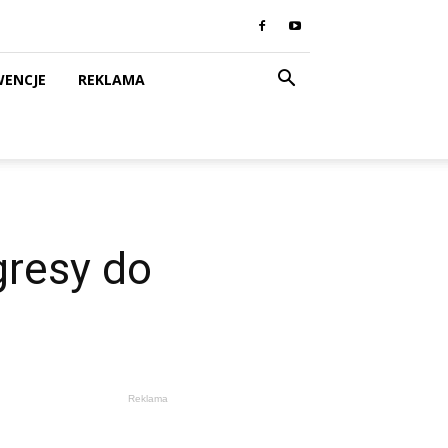
WENCJE
REKLAMA
gresy do
Reklama