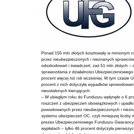
Ponad 155 mln złotych kosztowały w minionym 
przez nieubezpieczonych i nieznanych sprawców 
odszkodowań i świadczeń, zaś 51 mln złotych –
sprawozdania z działalności Ubezpieczeniowego
procent więcej niż rok wcześniej.
W tym czasie U
procent z nich dotyczyła wypadków spowodowany
nieustalonych kierujących.
– W ubiegłym roku do Funduszu wpłynęło o 6 pro
roszczeń z ubezpieczeń obowiązkowych i upadłoś
powodowanych przez nieubezpieczonych i niezna
systemu ubezpieczeń OC, czyli mniejszej liczby
prezes Ubezpieczeniowego Funduszu Gwarancyjn
wypłatach – tylko 46 procent dotyczyła pierwszyc