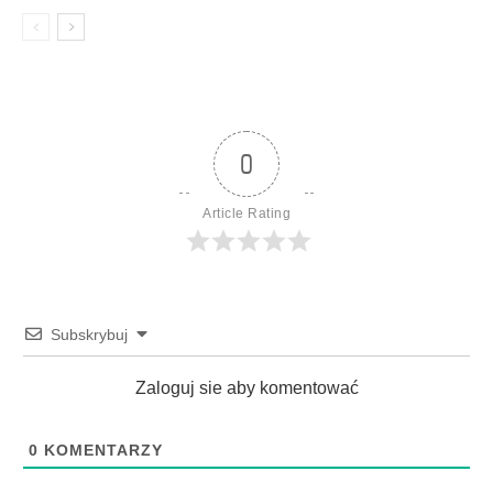
0
Article Rating
Subskrybuj
Zaloguj sie aby komentować
0
KOMENTARZY