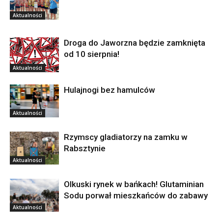
Aktualności
Droga do Jaworzna będzie zamknięta
od 10 sierpnia!
Aktualności
Hulajnogi bez hamulców
Aktualności
Rzymscy gladiatorzy na zamku w
Rabsztynie
Aktualności
Olkuski rynek w bańkach! Glutaminian
Sodu porwał mieszkańców do zabawy
Aktualności