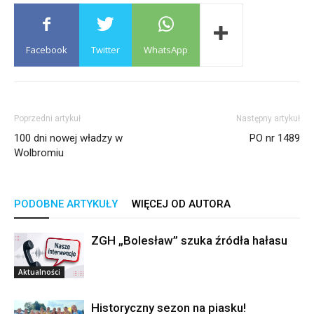
Facebook
Twitter
WhatsApp
Poprzedni artykuł
Następny artykuł
100 dni nowej władzy w
PO nr 1489
Wolbromiu
PODOBNE ARTYKUŁY
WIĘCEJ OD AUTORA
ZGH „Bolesław” szuka źródła hałasu
Aktualności
Historyczny sezon na piasku!