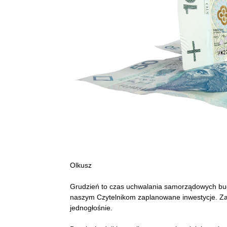
Olkusz
Grudzień to czas uchwalania samorządowych bud
naszym Czytelnikom zaplanowane inwestycje. Zac
jednogłośnie.