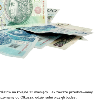
żetów na kolejne 12 miesięcy. Jak zawsze przedstawiamy
zynamy od Olkusza, gdzie radni przyjęli budżet