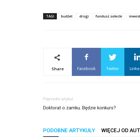
TAGI
budżet
drogi
fundusz sołecki
inwest
Facebook
Twitter
Linke
Share
Poprzedni artykuł
Doktorat o zamku. Będzie konkurs?
PODOBNE ARTYKUŁY
WIĘCEJ OD AU