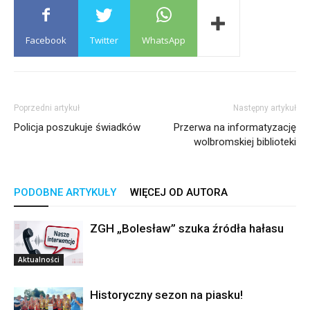
Facebook
Twitter
WhatsApp
Poprzedni artykuł
Następny artykuł
Policja poszukuje świadków
Przerwa na informatyzację
wolbromskiej biblioteki
PODOBNE ARTYKUŁY
WIĘCEJ OD AUTORA
ZGH „Bolesław” szuka źródła hałasu
Aktualności
Historyczny sezon na piasku!