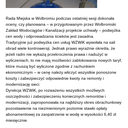
Rada Miejska w Wolbromiu podczas ostatniej sesji dokonała
oceny, czy planowana – w przygotowanym przez Wolbromski
Zakład Wodociągów i Kanalizacji projekcie uchwały – podwyżka
cen wody i odprowadzania ścieków jest zasadna.
Tradycyjnie już podwyżka cen usług WZWiK wywołała na sali
obrad wiele kontrowersji. Jednak prawo wyraźnie określa, że
jeżeli radni nie wykażą przekroczenia prawa i nadużyć w
wyliczeniach, to nie mają możliwości zablokowania nowych taryf,
które muszą być wyliczone zgodnie z rachunkiem
ekonomicznym – w cenę należy wliczyć wszystkie ponoszone
koszty i zabezpieczyć odpowiednie kwoty na remonty i
modernizację sieci.
Dyrekcja WZWiK, po rozważeniu wszystkich możliwych
oszczędności i zabezpieczeniu koniecznych remontów i
modernizacji, zaproponowała na najbliższy okres obrachunkowy
pozostawienie na niezmienionym poziomie stawki opłaty
abonamentowej za zaopatrzenie w wodę w wysokości 6,40 zł
miesięcznie.