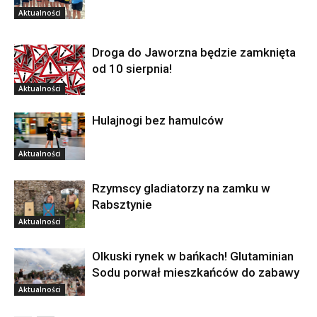
Aktualności
Droga do Jaworzna będzie zamknięta
od 10 sierpnia!
Aktualności
Hulajnogi bez hamulców
Aktualności
Rzymscy gladiatorzy na zamku w
Rabsztynie
Aktualności
Olkuski rynek w bańkach! Glutaminian
Sodu porwał mieszkańców do zabawy
Aktualności