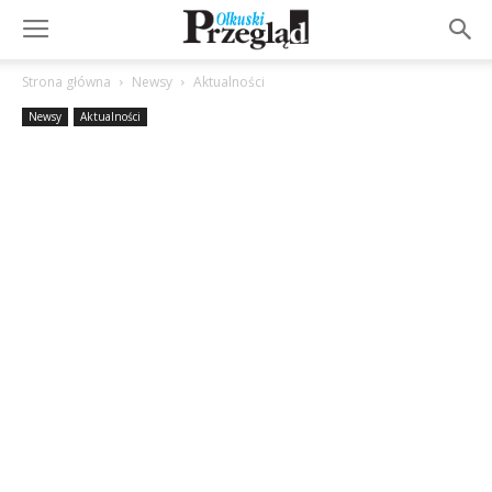
Strona główna
Newsy
Aktualności
Newsy
Aktualności