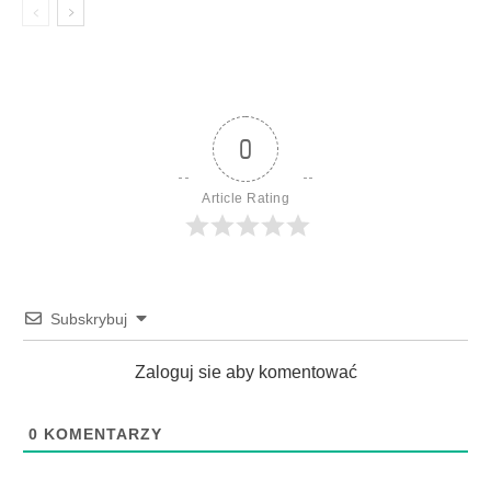
0
Article Rating
Subskrybuj
Zaloguj sie aby komentować
0
KOMENTARZY