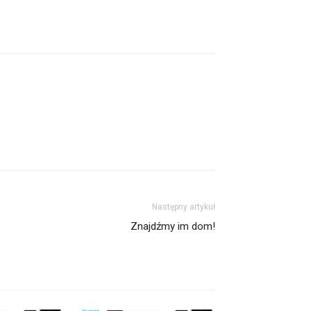
Następny artykuł
Znajdźmy im dom!