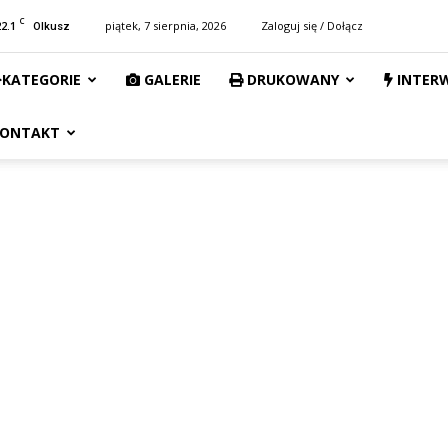
C
22.1
piątek, 7 sierpnia, 2026
Zaloguj się / Dołącz
Olkusz
KATEGORIE
GALERIE
DRUKOWANY
INTER
ONTAKT