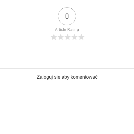
0
Article Rating
Zaloguj sie aby komentować