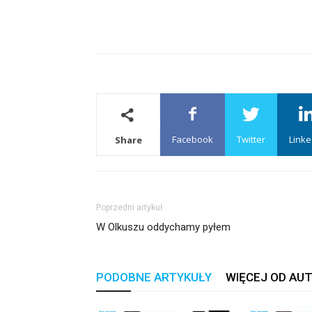
Facebook
Twitter
Linke
Share
Poprzedni artykuł
W Olkuszu oddychamy pyłem
PODOBNE ARTYKUŁY
WIĘCEJ OD AU