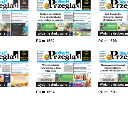
ane
Wydanie drukowane
Wydanie drukowan
PO nr 1589
PO nr 1588
ane
Wydanie drukowane
Wydanie drukowan
PO nr 1584
PO nr 1583