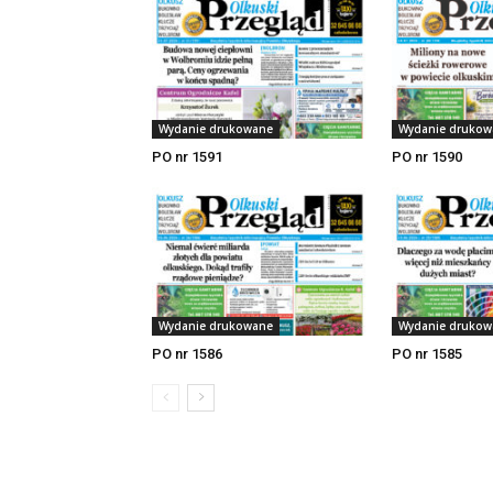
Wydanie drukowane
Wydanie drukow
PO nr 1591
PO nr 1590
Wydanie drukowane
Wydanie drukow
PO nr 1586
PO nr 1585