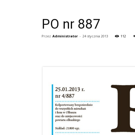
PO nr 887
Przez
Administrator
-
24 stycznia 2013
112