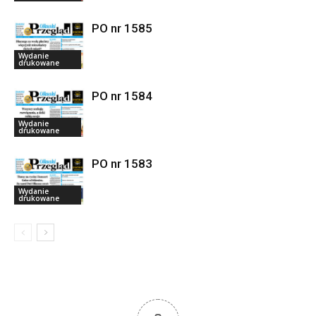
PO nr 1585
Wydanie
drukowane
PO nr 1584
Wydanie
drukowane
PO nr 1583
Wydanie
drukowane