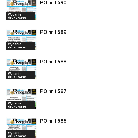
PO nr 1590
Wydanie
drukowane
PO nr 1589
Wydanie
drukowane
PO nr 1588
Wydanie
drukowane
PO nr 1587
Wydanie
drukowane
PO nr 1586
Wydanie
drukowane