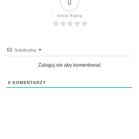
0
Article Rating
Subskrybuj
Zaloguj sie aby komentować
0
KOMENTARZY