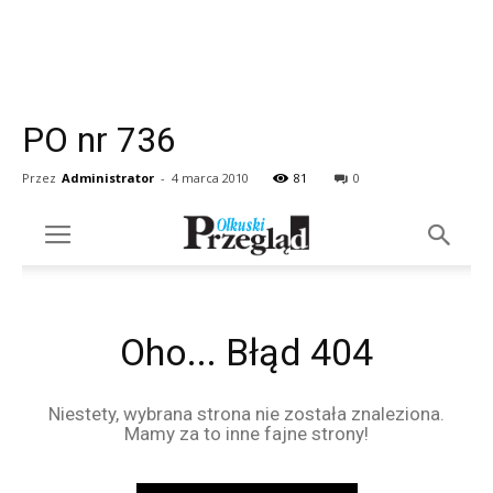
PO nr 736
Przez
Administrator
-
4 marca 2010
81
0