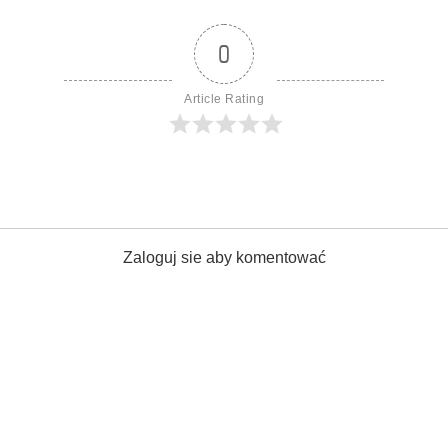
0
Article Rating
Zaloguj sie aby komentować