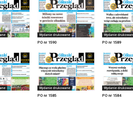
ane
Wydanie drukowane
Wydanie drukowan
PO nr 1590
PO nr 1589
ane
Wydanie drukowane
Wydanie drukowan
PO nr 1585
PO nr 1584