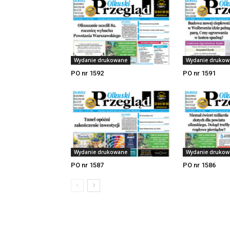
Wydanie drukowane
Wydanie drukow
PO nr 1592
PO nr 1591
Wydanie drukowane
Wydanie drukow
PO nr 1587
PO nr 1586