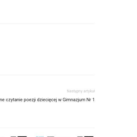
Następny artykuł
nne czytanie poezji dziecięcej w Gimnazjum Nr 1