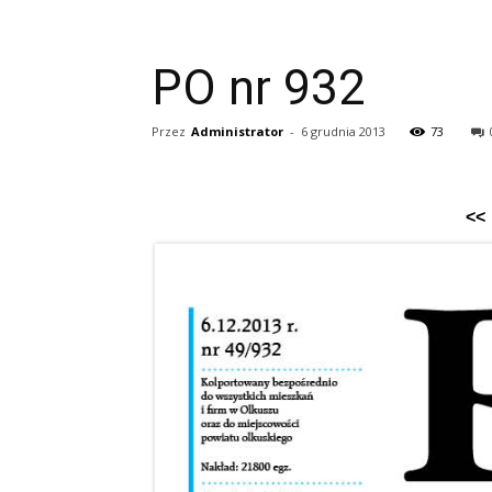
PO nr 932
Przez
Administrator
-
6 grudnia 2013
73