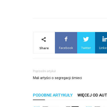
Facebook
Twitter
Linke
Share
Poprzedni artykuł
Mali artyści o segregacji śmieci
PODOBNE ARTYKUŁY
WIĘCEJ OD AU