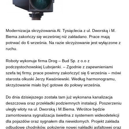
Modernizacja skrzyżowania Al. Tysiąclecia z ul. Dworską i M.
Biema zakończy się wcześniej niż zakładano. Prace mają
potrwać do 6 września. Na razie skrzyżowanie jest wyłączone z
ruchu.
Roboty wykonuje firma Drog – Bud Sp. z o.o z
podczęstochowskiej Lubojenki. – Zgodnie z zapewnieniami
szefa tej firmy, prace powinny zakończyć się 6 września – mówi
starosta olkuski Jerzy Kwaśniewski. Według harmonogramu,
skrzyżowanie miało być gotowe do połowy września.
Do dnia dzisiejszego została tam już wykonana kanalizacja
deszczowa oraz przekładki podziemnych instalacji. Poszerzeniu
uległy wloty na ul. Dworską i M.Biema. Wkrótce będzie
zamontowana sygnalizacja świetlna z systemem wideodetekcji
dla pojazdów oraz sygnałem dla niewidomych. Projekt zakłada
odbudowę chodników, położenie nowej nakładki asfaltowej oraz