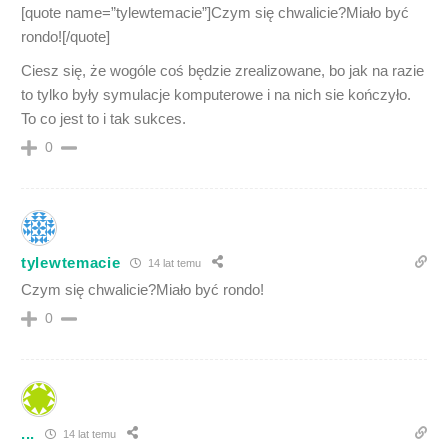
[quote name=”tylewtemacie”]Czym się chwalicie?Miało być
rondo![/quote]
Ciesz się, że wogóle coś będzie zrealizowane, bo jak na razie
to tylko były symulacje komputerowe i na nich sie kończyło.
To co jest to i tak sukces.
0
tylewtemacie
14 lat temu
Czym się chwalicie?Miało być rondo!
0
...
14 lat temu