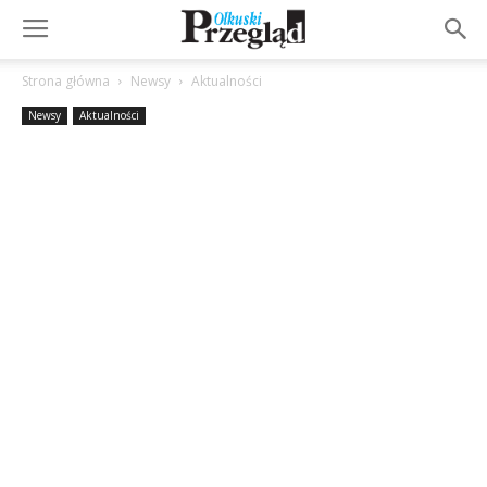
Strona główna
Newsy
Aktualności
Newsy
Aktualności