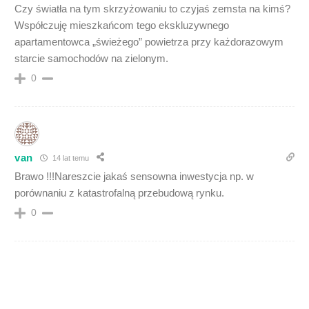
Czy światła na tym skrzyżowaniu to czyjaś zemsta na kimś?
Współczuję mieszkańcom tego ekskluzywnego
apartamentowca „świeżego” powietrza przy każdorazowym
starcie samochodów na zielonym.
0
van
14 lat temu
Brawo !!!Nareszcie jakaś sensowna inwestycja np. w
porównaniu z katastrofalną przebudową rynku.
0