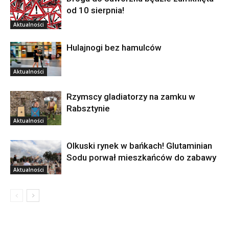
od 10 sierpnia!
Aktualności
Hulajnogi bez hamulców
Aktualności
Rzymscy gladiatorzy na zamku w
Rabsztynie
Aktualności
Olkuski rynek w bańkach! Glutaminian
Sodu porwał mieszkańców do zabawy
Aktualności