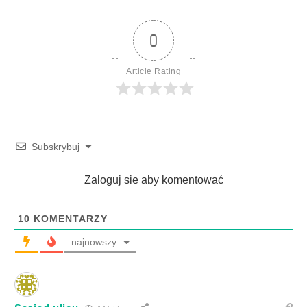
0
Article Rating
Subskrybuj
Zaloguj sie aby komentować
10
KOMENTARZY
najnowszy