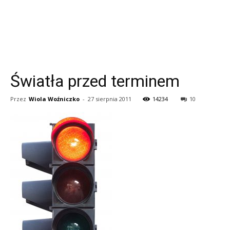
Światła przed terminem
Przez
Wiola Woźniczko
-
27 sierpnia 2011
14234
10