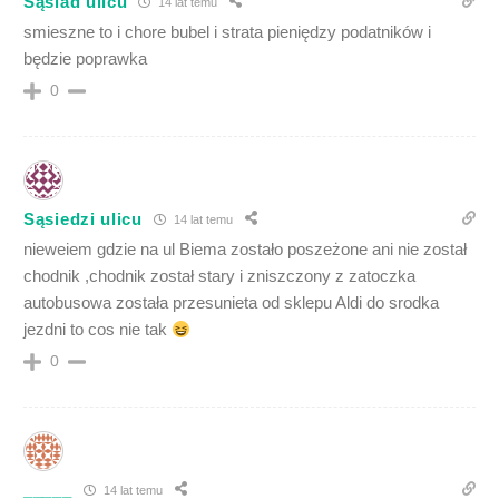
Sąsiad ulicu
14 lat temu
smieszne to i chore bubel i strata pieniędzy podatników i
będzie poprawka
0
Sąsiedzi ulicu
14 lat temu
nieweiem gdzie na ul Biema zostało poszeżone ani nie został
chodnik ,chodnik został stary i zniszczony z zatoczka
autobusowa została przesunieta od sklepu Aldi do srodka
jezdni to cos nie tak
0
_____
14 lat temu