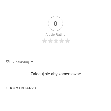
0
Article Rating
Subskrybuj
Zaloguj sie aby komentować
0
KOMENTARZY