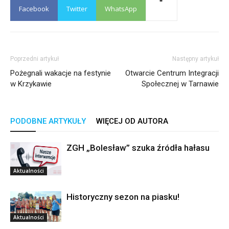
Facebook
Twitter
WhatsApp
Poprzedni artykuł
Następny artykuł
Pożegnali wakacje na festynie
Otwarcie Centrum Integracji
w Krzykawie
Społecznej w Tarnawie
PODOBNE ARTYKUŁY
WIĘCEJ OD AUTORA
ZGH „Bolesław” szuka źródła hałasu
Aktualności
Historyczny sezon na piasku!
Aktualności