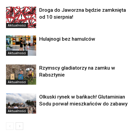
Droga do Jaworzna będzie zamknięta
od 10 sierpnia!
Aktualności
Hulajnogi bez hamulców
Aktualności
Rzymscy gladiatorzy na zamku w
Rabsztynie
Aktualności
Olkuski rynek w bańkach! Glutaminian
Sodu porwał mieszkańców do zabawy
Aktualności