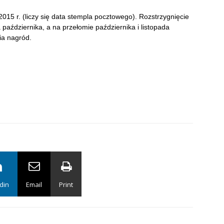
015 r. (liczy się data stempla pocztowego). Rozstrzygnięcie
 października, a na przełomie października i listopada
ia nagród.
din
Email
Print