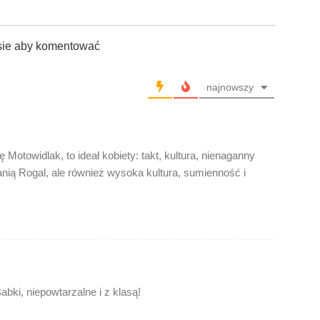
sie aby komentować
najnowszy
otowidlak, to ideał kobiety: takt, kultura, nienaganny
anią Rogal, ale również wysoka kultura, sumienność i
abki, niepowtarzalne i z klasą!