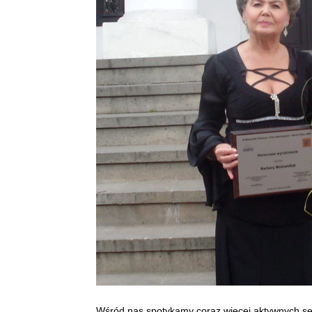
Wśród nas spotykamy coraz więcej aktywnych sen