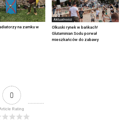
Aktualności
adiatorzy na zamku w
Olkuski rynek w bańkach!
Glutaminian Sodu porwał
mieszkańców do zabawy
0
Article Rating