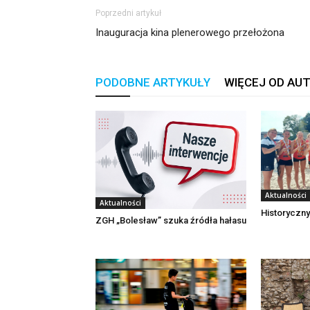
Poprzedni artykuł
Inauguracja kina plenerowego przełożona
PODOBNE ARTYKUŁY
WIĘCEJ OD AU
Aktualności
Aktualności
Historyczny
ZGH „Bolesław” szuka źródła hałasu