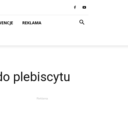
WENCJE
REKLAMA
do plebiscytu
Reklama