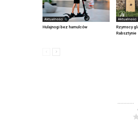
Aktualności
Aktualności
Rzymscy gl
Hulajnogi bez hamulców
Rabsztynie