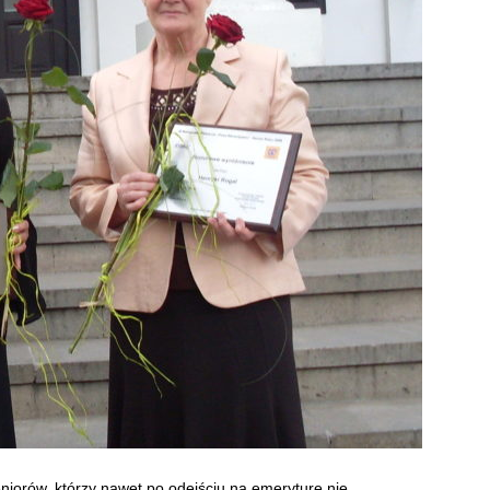
iorów, którzy nawet po odejściu na emeryturę nie