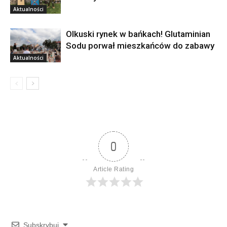
Aktualności
Olkuski rynek w bańkach! Glutaminian
Sodu porwał mieszkańców do zabawy
Aktualności
0
Article Rating
Subskrybuj