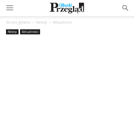
Strona główna
Newsy
Aktualności
Newsy
Aktualności