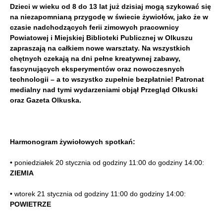
Dzieci w wieku od 8 do 13 lat już dzisiaj mogą szykować się
na niezapomnianą przygodę w świecie żywiołów, jako że w
czasie nadchodzących ferii zimowych pracownicy
Powiatowej i Miejskiej Biblioteki Publicznej w Olkuszu
zapraszają na całkiem nowe warsztaty. Na wszystkich
chętnych czekają na dni pełne kreatywnej zabawy,
fascynujących eksperymentów oraz nowoczesnych
technologii – a to wszystko zupełnie bezpłatnie! Patronat
medialny nad tymi wydarzeniami objął Przegląd Olkuski
oraz Gazeta Olkuska.
Harmonogram żywiołowych spotkań:
• poniedziałek 20 stycznia od godziny 11:00 do godziny 14:00:
ZIEMIA
• wtorek 21 stycznia od godziny 11:00 do godziny 14:00:
POWIETRZE