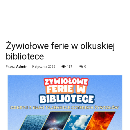
Żywiołowe ferie w olkuskiej
bibliotece
Przez
Admin
-
9 stycznia 2025
197
0