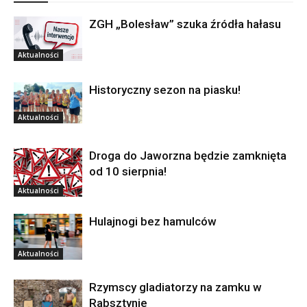
ZGH „Bolesław” szuka źródła hałasu
Aktualności
Historyczny sezon na piasku!
Aktualności
Droga do Jaworzna będzie zamknięta
od 10 sierpnia!
Aktualności
Hulajnogi bez hamulców
Aktualności
Rzymscy gladiatorzy na zamku w
Rabsztynie