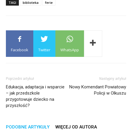
TAGI
biblioteka
ferie
Facebook
Twitter
WhatsApp
Poprzedni artykuł
Następny artykuł
Edukacja, adaptacja i wsparcie
Nowy Komendant Powiatowy
– jak przedszkole
Policji w Olkuszu
przygotowuje dziecko na
przyszłość?
PODOBNE ARTYKUŁY
WIĘCEJ OD AUTORA