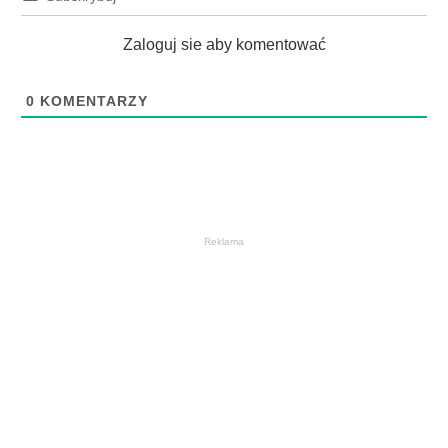
Zaloguj sie aby komentować
0
KOMENTARZY
Reklama