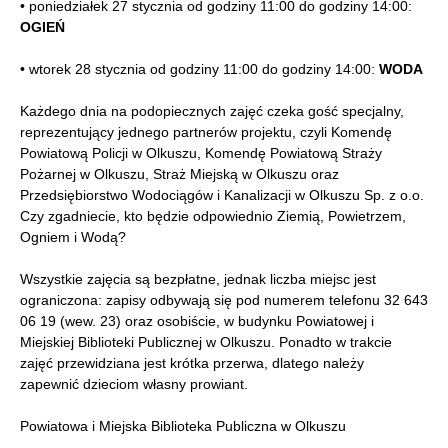
• poniedziałek 27 stycznia od godziny 11:00 do godziny 14:00:
OGIEŃ
• wtorek 28 stycznia od godziny 11:00 do godziny 14:00:
WODA
Każdego dnia na podopiecznych zajęć czeka gość specjalny,
reprezentujący jednego partnerów projektu, czyli Komendę
Powiatową Policji w Olkuszu, Komendę Powiatową Straży
Pożarnej w Olkuszu, Straż Miejską w Olkuszu oraz
Przedsiębiorstwo Wodociągów i Kanalizacji w Olkuszu Sp. z o.o.
Czy zgadniecie, kto będzie odpowiednio Ziemią, Powietrzem,
Ogniem i Wodą?
Wszystkie zajęcia są bezpłatne, jednak liczba miejsc jest
ograniczona: zapisy odbywają się pod numerem telefonu 32 643
06 19 (wew. 23) oraz osobiście, w budynku Powiatowej i
Miejskiej Biblioteki Publicznej w Olkuszu. Ponadto w trakcie
zajęć przewidziana jest krótka przerwa, dlatego należy
zapewnić dzieciom własny prowiant.
Powiatowa i Miejska Biblioteka Publiczna w Olkuszu