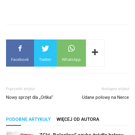
Facebook
Twitter
WhatsApp
Poprzedni artykuł
Następny artykuł
Nowy sprzęt dla „Orlika”
Udane połowy na Nerce
PODOBNE ARTYKUŁY
WIĘCEJ OD AUTORA