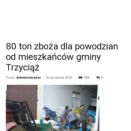
80 ton zboża dla powodzian
od mieszkańców gminy
Trzyciąż
Przez
Administrator
-
10 września 2010
135
0