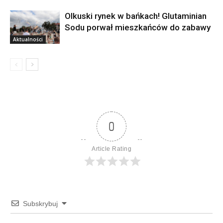
Olkuski rynek w bańkach! Glutaminian
Sodu porwał mieszkańców do zabawy
Aktualności
0
Article Rating
Subskrybuj