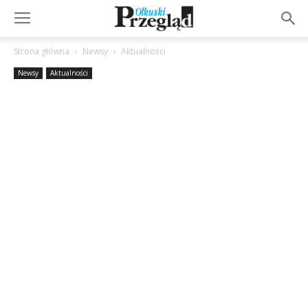
Strona główna
Newsy
Aktualności
Newsy
Aktualności