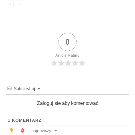
0
Article Rating
Subskrybuj
Zaloguj sie aby komentować
1
KOMENTARZ
najnowszy