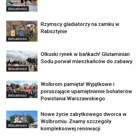
Aktualności
Rzymscy gladiatorzy na zamku w
Rabsztynie
Aktualności
Olkuski rynek w bańkach! Glutaminian
Sodu porwał mieszkańców do zabawy
Aktualności
Wolbrom pamięta! Wyjątkowe i
poruszające upamiętnienie bohaterów
Aktualności
Powstania Warszawskiego
Nowe życie zabytkowego dworca w
Wolbromiu. Znamy szczegóły
Aktualności
kompleksowej renowacji