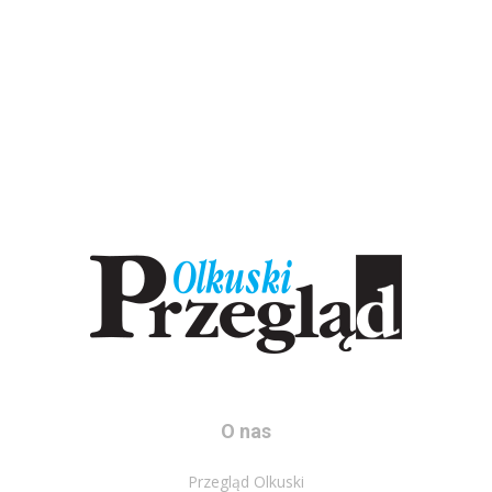
O nas
Przegląd Olkuski