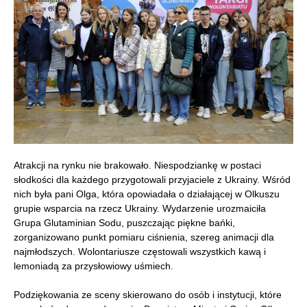
Atrakcji na rynku nie brakowało. Niespodziankę w postaci
słodkości dla każdego przygotowali przyjaciele z Ukrainy. Wśród
nich była pani Olga, która opowiadała o działającej w Olkuszu
grupie wsparcia na rzecz Ukrainy. Wydarzenie urozmaiciła
Grupa Glutaminian Sodu, puszczając piękne bańki,
zorganizowano punkt pomiaru ciśnienia, szereg animacji dla
najmłodszych. Wolontariusze częstowali wszystkich kawą i
lemoniadą za przysłowiowy uśmiech.
Podziękowania ze sceny skierowano do osób i instytucji, które