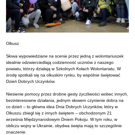
Olkusz
Słowa wypowiedziane na scenie przez jedną z wolontariuszek
idealnie odzwierciedlają codzienność uczniów z naszego
powiatu, którzy działają w Szkolnych Kołach Wolontariatu. W
środę spotkali się na olkuskim rynku, by wspólnie świętować
Dzień Dobrych Uczynków.
Niesienie pomocy przez drobne gesty życzliwości wobec innych,
bezinteresowne działania, jednym słowem czynienie dobra na
co dzień – to główna idea Dnia Dobrych Uczynków, który w
Olkuszu zbiegł się z innych świętem – obchodzonym 21
września Międzynarodowym Dniem Pokoju. W tym roku, w
obliczu wojny w Ukrainie, obydwa święta mają to szczególnie
znaczenie.