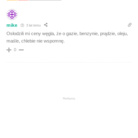
mike
3 lat temu
Osłodzili mi ceny węgla, że o gazie, benzynie, prądzie, oleju,
maśle, chlebie nie wspomnę.
0
Reklama