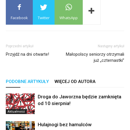
Facebook
Twitter
WhatsApp
Poprzedni artykuł
Następny artykuł
Przyjdź na dni otwarte!
Małopolscy seniorzy otrzymali
już „czternastki”
PODOBNE ARTYKUŁY
WIĘCEJ OD AUTORA
Droga do Jaworzna będzie zamknięta
od 10 sierpnia!
Aktualności
Hulajnogi bez hamulców