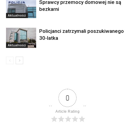
Sprawcy przemocy domowej nie są
bezkarni
Aktualności
Policjanci zatrzymali poszukiwanego
30-latka
Aktualności
0
Article Rating