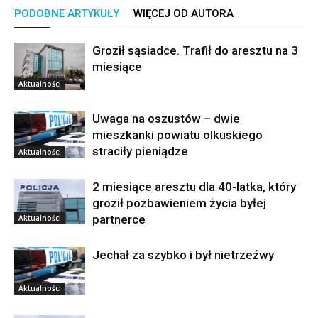
PODOBNE ARTYKUŁY
WIĘCEJ OD AUTORA
Groził sąsiadce. Trafił do aresztu na 3
miesiące
Aktualności
Uwaga na oszustów – dwie
mieszkanki powiatu olkuskiego
straciły pieniądze
Aktualności
2 miesiące aresztu dla 40-latka, który
groził pozbawieniem życia byłej
partnerce
Aktualności
Jechał za szybko i był nietrzeźwy
Aktualności