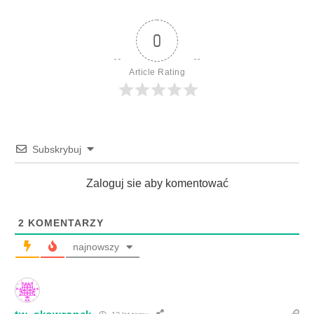
0
Article Rating
Subskrybuj
Zaloguj sie aby komentować
2
KOMENTARZY
najnowszy