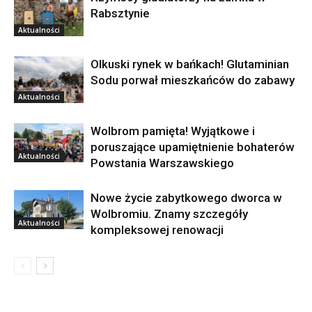
Rabsztynie
Aktualności
Olkuski rynek w bańkach! Glutaminian
Sodu porwał mieszkańców do zabawy
Aktualności
Wolbrom pamięta! Wyjątkowe i
poruszające upamiętnienie bohaterów
Aktualności
Powstania Warszawskiego
Nowe życie zabytkowego dworca w
Wolbromiu. Znamy szczegóły
Aktualności
kompleksowej renowacji