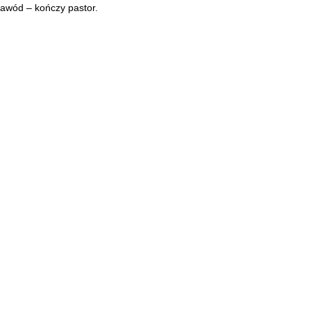
awód – kończy pastor.