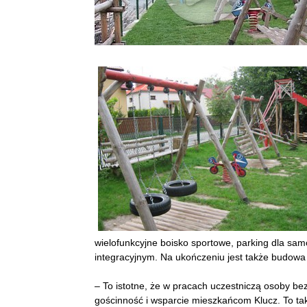
wielofunkcyjne boisko sportowe, parking dla sam
integracyjnym. Na ukończeniu jest także budow
– To istotne, że w pracach uczestniczą osoby b
gościnność i wsparcie mieszkańcom Klucz. To tak