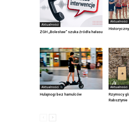
Aktualności
Aktualności
Historyczny
ZGH „Bolesław” szuka źródła hałasu
Aktualności
Aktualności
Rzymscy gl
Hulajnogi bez hamulców
Rabsztynie