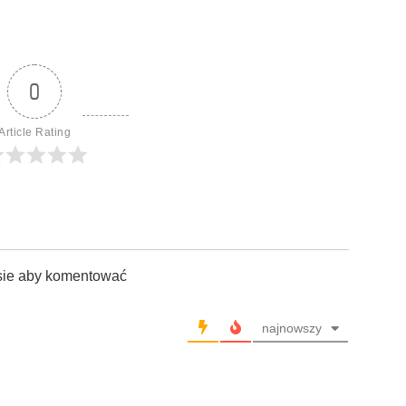
0
Article Rating
sie aby komentować
najnowszy