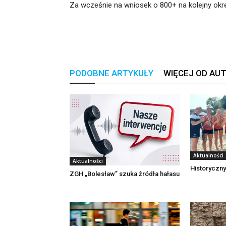
Za wcześnie na wniosek o 800+ na kolejny okr
PODOBNE ARTYKUŁY
WIĘCEJ OD AU
Aktualności
Aktualności
Historyczny
ZGH „Bolesław” szuka źródła hałasu