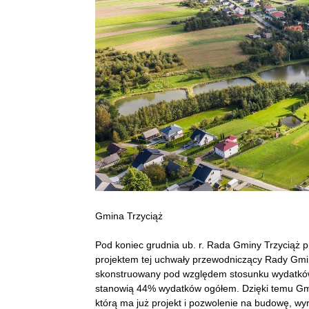
Gmina Trzyciąż
Pod koniec grudnia ub. r. Rada Gminy Trzyciąż p
projektem tej uchwały przewodniczący Rady Gmin
skonstruowany pod względem stosunku wydatków
stanowią 44% wydatków ogółem. Dzięki temu Gmin
którą ma już projekt i pozwolenie na budowę, wy