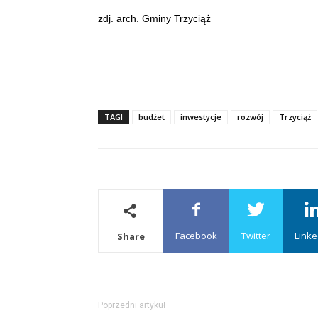
zdj. arch. Gminy Trzyciąż
TAGI
budżet
inwestycje
rozwój
Trzyciąż
Facebook
Twitter
Linke
Share
Poprzedni artykuł