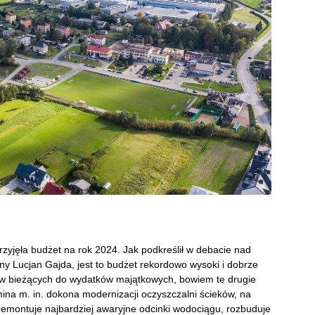
rzyjęła budżet na rok 2024. Jak podkreślił w debacie nad
y Lucjan Gajda, jest to budżet rekordowo wysoki i dobrze
 bieżących do wydatków majątkowych, bowiem te drugie
a m. in. dokona modernizacji oczyszczalni ścieków, na
remontuje najbardziej awaryjne odcinki wodociągu, rozbuduje