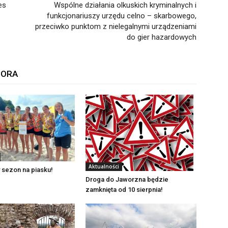
es
Wspólne działania olkuskich kryminalnych i
funkcjonariuszy urzędu celno – skarbowego,
przeciwko punktom z nielegalnymi urządzeniami
do gier hazardowych
TORA
Aktualności
 sezon na piasku!
Droga do Jaworzna będzie
zamknięta od 10 sierpnia!