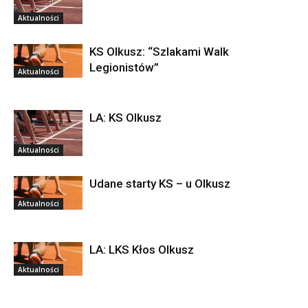
Aktualności
KS Olkusz: “Szlakami Walk
Legionistów”
Aktualności
LA: KS Olkusz
Aktualności
Udane starty KS – u Olkusz
Aktualności
LA: LKS Kłos Olkusz
Aktualności