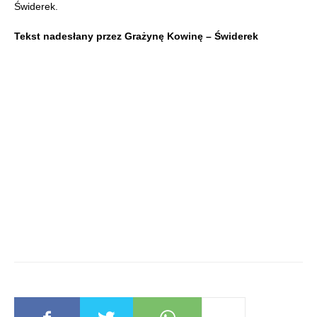
Świderek.
Tekst nadesłany przez Grażynę Kowinę – Świderek