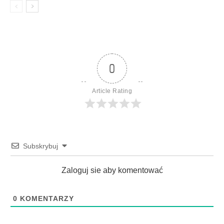
0
Article Rating
Subskrybuj
Zaloguj sie aby komentować
0
KOMENTARZY