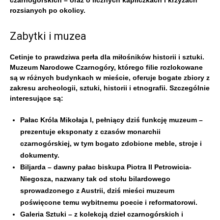
rozsianych po okolicy.
Zabytki i muzea
Cetinje to prawdziwa perła dla miłośników historii i sztuki.
Muzeum Narodowe Czarnogóry, którego filie rozlokowane
są w różnych budynkach w mieście, oferuje bogate zbiory z
zakresu archeologii, sztuki, historii i etnografii. Szczególnie
interesujące są:
Pałac Króla Mikołaja I, pełniący dziś funkcję muzeum –
prezentuje eksponaty z czasów monarchii
czarnogórskiej, w tym bogato zdobione meble, stroje i
dokumenty.
Biljarda – dawny pałac biskupa Piotra II Petrowicia-
Niegosza, nazwany tak od stołu bilardowego
sprowadzonego z Austrii, dziś mieści muzeum
poświęcone temu wybitnemu poecie i reformatorowi.
Galeria Sztuki – z kolekcją dzieł czarnogórskich i