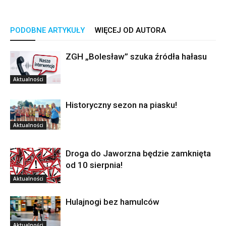
PODOBNE ARTYKUŁY
WIĘCEJ OD AUTORA
ZGH „Bolesław” szuka źródła hałasu
Aktualności
Historyczny sezon na piasku!
Aktualności
Droga do Jaworzna będzie zamknięta
od 10 sierpnia!
Aktualności
Hulajnogi bez hamulców
Aktualności