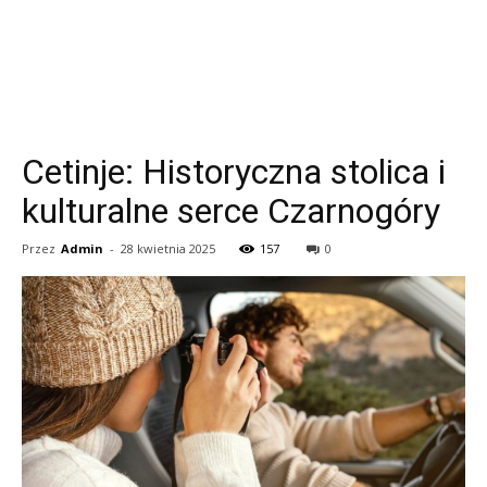
Cetinje: Historyczna stolica i
kulturalne serce Czarnogóry
Przez
Admin
-
28 kwietnia 2025
157
0