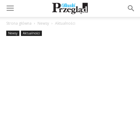
Strona główna
Newsy
Aktualności
Newsy
Aktualności