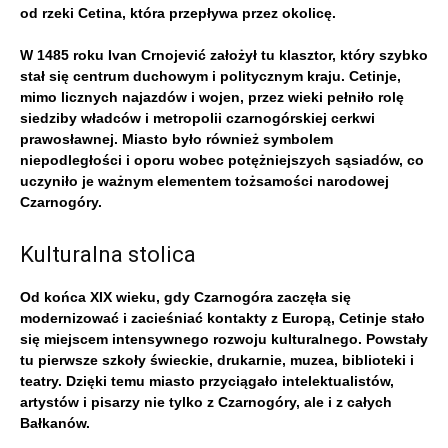
od rzeki Cetina, która przepływa przez okolicę.
W 1485 roku Ivan Crnojević założył tu klasztor, który szybko
stał się centrum duchowym i politycznym kraju. Cetinje,
mimo licznych najazdów i wojen, przez wieki pełniło rolę
siedziby władców i metropolii czarnogórskiej cerkwi
prawosławnej. Miasto było również symbolem
niepodległości i oporu wobec potężniejszych sąsiadów, co
uczyniło je ważnym elementem tożsamości narodowej
Czarnogóry.
Kulturalna stolica
Od końca XIX wieku, gdy Czarnogóra zaczęła się
modernizować i zacieśniać kontakty z Europą, Cetinje stało
się miejscem intensywnego rozwoju kulturalnego. Powstały
tu pierwsze szkoły świeckie, drukarnie, muzea, biblioteki i
teatry. Dzięki temu miasto przyciągało intelektualistów,
artystów i pisarzy nie tylko z Czarnogóry, ale i z całych
Bałkanów.