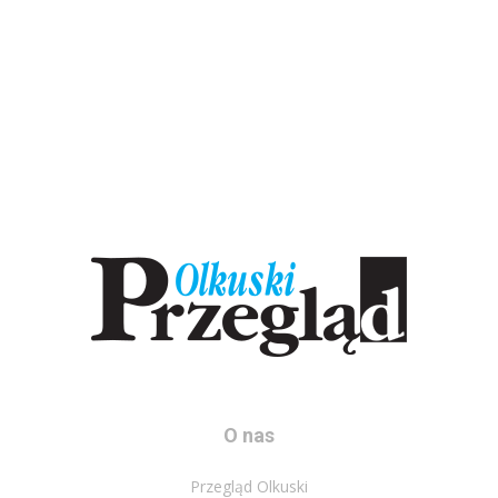
O nas
Przegląd Olkuski