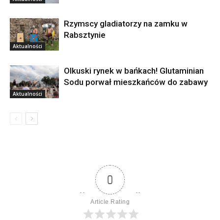
Rzymscy gladiatorzy na zamku w
Rabsztynie
Aktualności
Olkuski rynek w bańkach! Glutaminian
Sodu porwał mieszkańców do zabawy
Aktualności
0
Article Rating