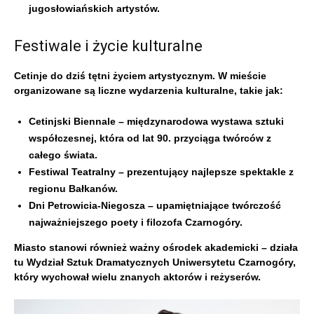
jugosłowiańskich artystów.
Festiwale i życie kulturalne
Cetinje do dziś tętni życiem artystycznym. W mieście
organizowane są liczne wydarzenia kulturalne, takie jak:
Cetinjski Biennale – międzynarodowa wystawa sztuki
współczesnej, która od lat 90. przyciąga twórców z
całego świata.
Festiwal Teatralny – prezentujący najlepsze spektakle z
regionu Bałkanów.
Dni Petrowicia-Niegosza – upamiętniające twórczość
najważniejszego poety i filozofa Czarnogóry.
Miasto stanowi również ważny ośrodek akademicki – działa
tu Wydział Sztuk Dramatycznych Uniwersytetu Czarnogóry,
który wychował wielu znanych aktorów i reżyserów.