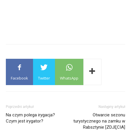
Facebook
Twitter
WhatsApp
Poprzedni artykuł
Następny artykuł
Na czym polega irygacja?
Otwarcie sezonu
Czym jest irygator?
turystycznego na zamku w
Rabsztynie [ZDJĘCIA]