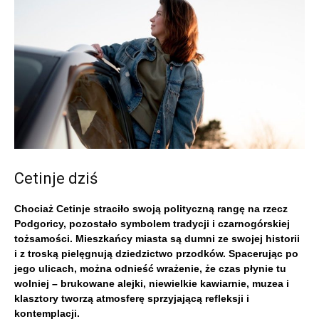
Cetinje dziś
Chociaż Cetinje straciło swoją polityczną rangę na rzecz
Podgoricy, pozostało symbolem tradycji i czarnogórskiej
tożsamości. Mieszkańcy miasta są dumni ze swojej historii
i z troską pielęgnują dziedzictwo przodków. Spacerując po
jego ulicach, można odnieść wrażenie, że czas płynie tu
wolniej – brukowane alejki, niewielkie kawiarnie, muzea i
klasztory tworzą atmosferę sprzyjającą refleksji i
kontemplacji.