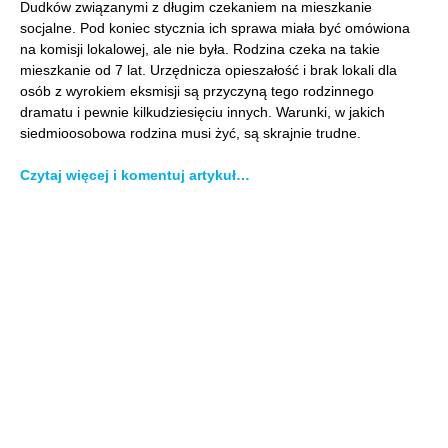
Dudków związanymi z długim czekaniem na mieszkanie
socjalne. Pod koniec stycznia ich sprawa miała być omówiona
na komisji lokalowej, ale nie była. Rodzina czeka na takie
mieszkanie od 7 lat. Urzędnicza opieszałość i brak lokali dla
osób z wyrokiem eksmisji są przyczyną tego rodzinnego
dramatu i pewnie kilkudziesięciu innych. Warunki, w jakich
siedmioosobowa rodzina musi żyć, są skrajnie trudne.
Czytaj więcej i komentuj artykuł…