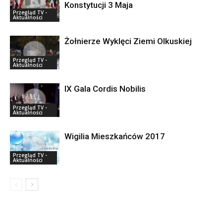
Konstytucji 3 Maja
Przegląd TV -
Aktualności
Żołnierze Wyklęci Ziemi Olkuskiej
Przegląd TV -
Aktualności
IX Gala Cordis Nobilis
Przegląd TV -
Aktualności
Wigilia Mieszkańców 2017
Przegląd TV -
Aktualności