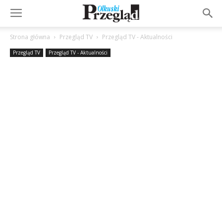
Strona główna
Przegląd TV
Przegląd TV - Aktualności
Przegląd TV
Przegląd TV - Aktualności