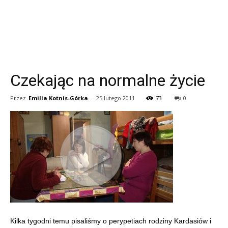
Czekając na normalne życie
Przez
Emilia Kotnis-Górka
-
25 lutego 2011
73
0
Kilka tygodni temu pisaliśmy o perypetiach rodziny Kardasiów i