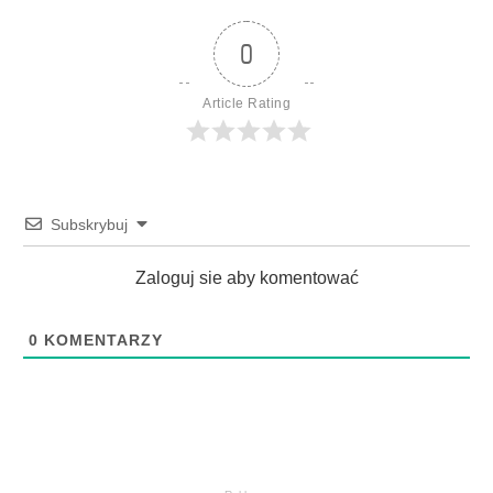
0
Article Rating
Subskrybuj
Zaloguj sie aby komentować
0
KOMENTARZY