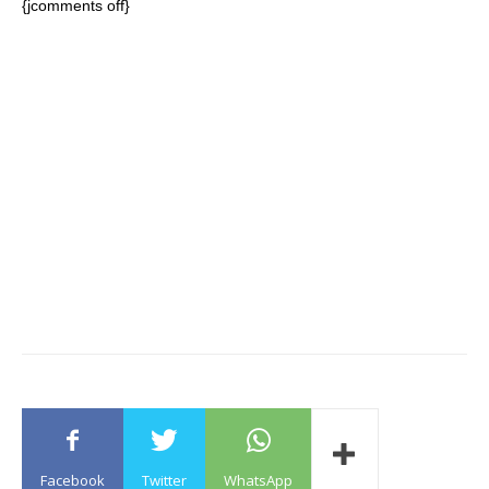
{jcomments off}
Facebook
Twitter
WhatsApp