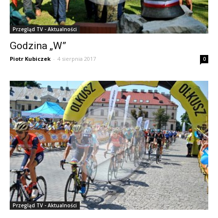
Przegląd TV - Aktualności
Godzina „W”
Piotr Kubiczek
-
4 sierpnia 2017
0
Przegląd TV - Aktualności