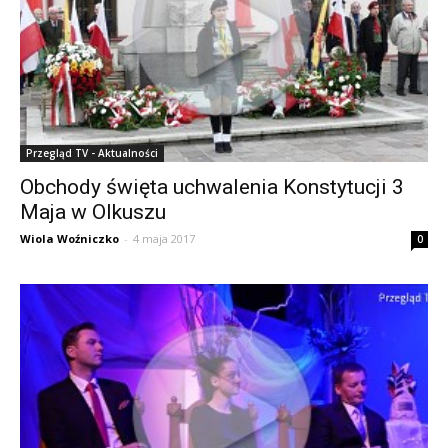
Przegląd TV - Aktualności
Obchody święta uchwalenia Konstytucji 3
Maja w Olkuszu
Wiola Woźniczko
-
4 maja 2017
0