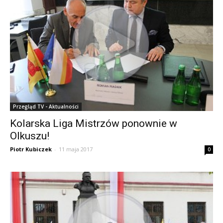
Przegląd TV - Aktualności
Kolarska Liga Mistrzów ponownie w
Olkuszu!
Piotr Kubiczek
-
11 maja 2017
0