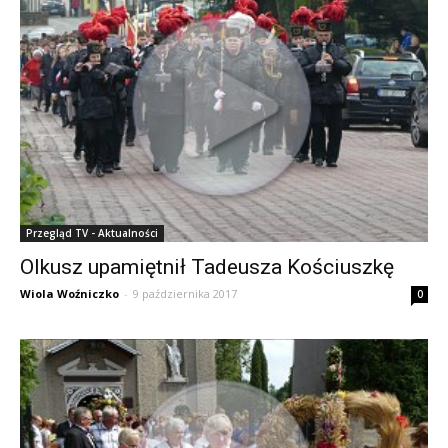
Przegląd TV - Aktualności
Olkusz upamiętnił Tadeusza Kościuszkę
Wiola Woźniczko
-
9 października 2017
0