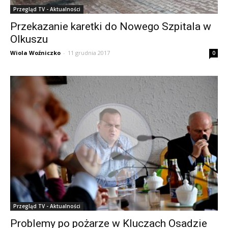
Przegląd TV - Aktualności
Przekazanie karetki do Nowego Szpitala w
Olkuszu
Wiola Woźniczko
-
11 grudnia 2017
0
Przegląd TV - Aktualności
Problemy po pożarze w Kluczach Osadzie