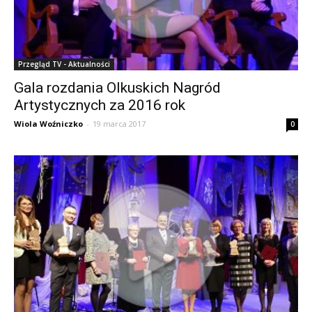
Przegląd TV - Aktualności
Gala rozdania Olkuskich Nagród
Artystycznych za 2016 rok
Wiola Woźniczko
-
19 marca 2017
0