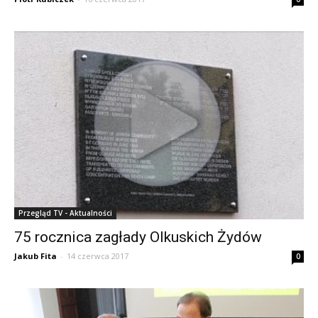
Przegląd TV - Aktualności
75 rocznica zagłady Olkuskich Żydów
Jakub Fita
-
14 czerwca 2017
0