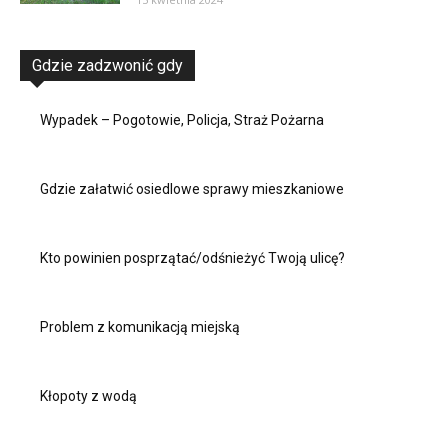
Gdzie zadzwonić gdy
Wypadek – Pogotowie, Policja, Straż Pożarna
Gdzie załatwić osiedlowe sprawy mieszkaniowe
Kto powinien posprzątać/odśnieżyć Twoją ulicę?
Problem z komunikacją miejską
Kłopoty z wodą