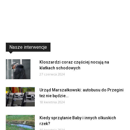
Nasze interwencje
Kloszardzi coraz częściej nocują na
klatkach schodowych
27 czerwca 2024
Urząd Marszałkowski: autobusu do Przegini
też nie będzie…
18 kwietnia 2024
Kiedy sprzątanie Baby i innych olkuskich
rzek?
15 kwietnia 2024