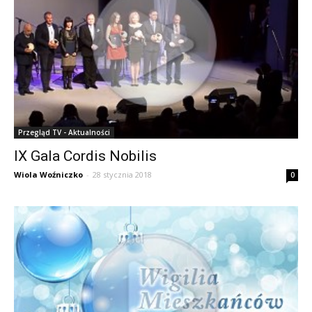
Przegląd TV - Aktualności
IX Gala Cordis Nobilis
Wiola Woźniczko
-
28 stycznia 2018
0