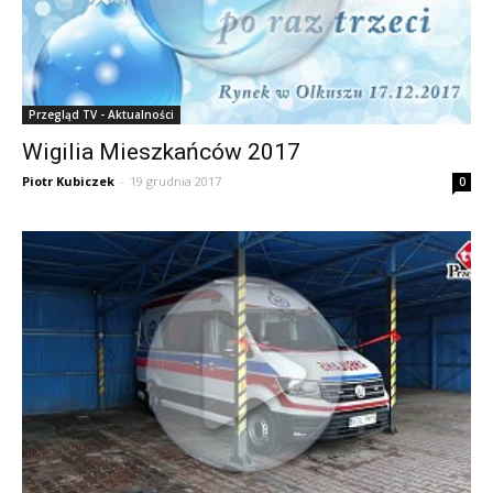
Przegląd TV - Aktualności
Wigilia Mieszkańców 2017
Piotr Kubiczek
-
19 grudnia 2017
0