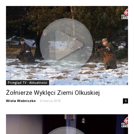
Przegląd TV - Aktualności
Żołnierze Wyklęci Ziemi Olkuskiej
Wiola Woźniczko
-
4 marca 2018
0