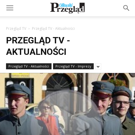
Przegląd TV
Przegląd TV - Aktualności
PRZEGLĄD TV -
AKTUALNOŚCI
Przegląd TV - Aktualności
Przegląd TV - Imprezy