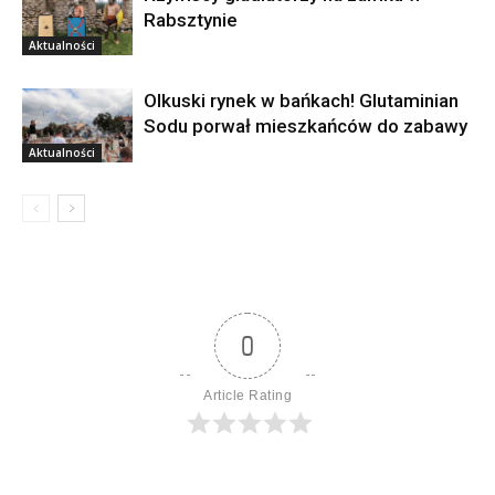
Rabsztynie
Aktualności
Olkuski rynek w bańkach! Glutaminian
Sodu porwał mieszkańców do zabawy
Aktualności
0
Article Rating