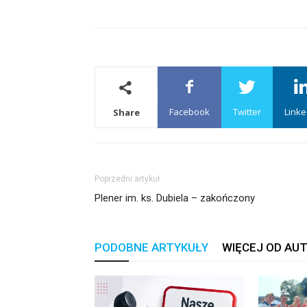
Facebook
Twitter
Linke
Share
Poprzedni artykuł
Plener im. ks. Dubiela – zakończony
PODOBNE ARTYKUŁY
WIĘCEJ OD AU