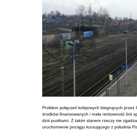
Problem połączeń kolejowych biegnących przez O
środków finansowanych i mała rentowność linii s
dziś pustkami. Z takim stanem rzeczy nie zgadza
uruchomienie pociągu kursującego z południa Po