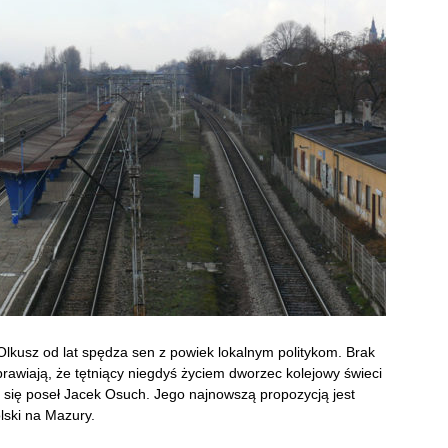
lkusz od lat spędza sen z powiek lokalnym politykom. Brak
prawiają, że tętniący niegdyś życiem dworzec kolejowy świeci
 się poseł Jacek Osuch. Jego najnowszą propozycją jest
lski na Mazury.