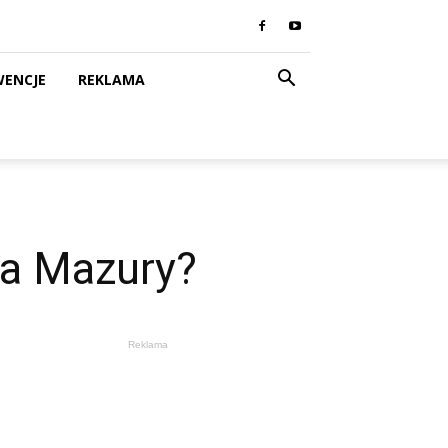
WENCJE
REKLAMA
na Mazury?
Reklama