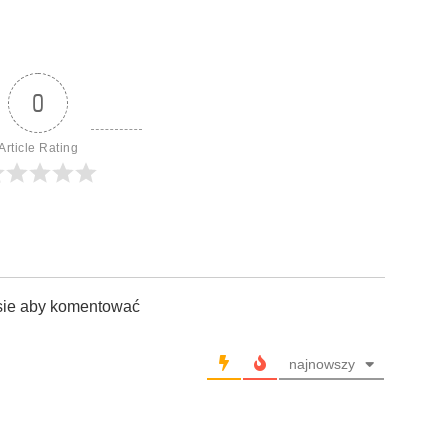
0
Article Rating
sie aby komentować
najnowszy