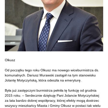
Olkusz
Od początku tego roku Olkusz ma nowego wiceburmistrza ds.
komunalnych. Dariusz Murawski zastąpił na tym stanowisku
Jolantę Motyczyńską, która odeszła na emeryturę.
Była już zastępczyni burmistrza pełniła tę funkcję od grudnia
2015 roku. – Serdecznie dziękuję Pani Jolancie Motyczyńskiej
za lata bardzo dobrej współpracy, której efekty mogą dostrzec
wszyscy mieszkańcy Miasta i Gminy Olkusz w postaci tak wielu