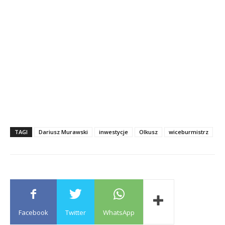
TAGI
Dariusz Murawski
inwestycje
Olkusz
wiceburmistrz
Facebook
Twitter
WhatsApp