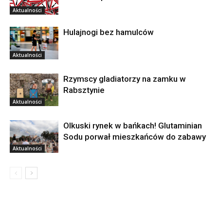
Aktualności
Hulajnogi bez hamulców
Aktualności
Rzymscy gladiatorzy na zamku w
Rabsztynie
Aktualności
Olkuski rynek w bańkach! Glutaminian
Sodu porwał mieszkańców do zabawy
Aktualności