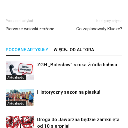
Poprzedni artykuł
Następny artykuł
Pierwsze wnioski złożone
Co zaplanowały Klucze?
PODOBNE ARTYKUŁY
WIĘCEJ OD AUTORA
ZGH „Bolesław” szuka źródła hałasu
Aktualności
Historyczny sezon na piasku!
Aktualności
Droga do Jaworzna będzie zamknięta
od 10 sierpnia!