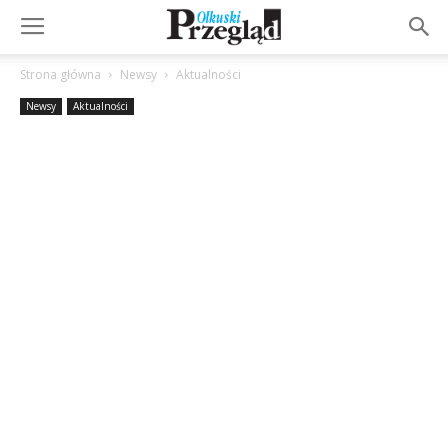
Strona główna
Newsy
Aktualności
Newsy
Aktualności