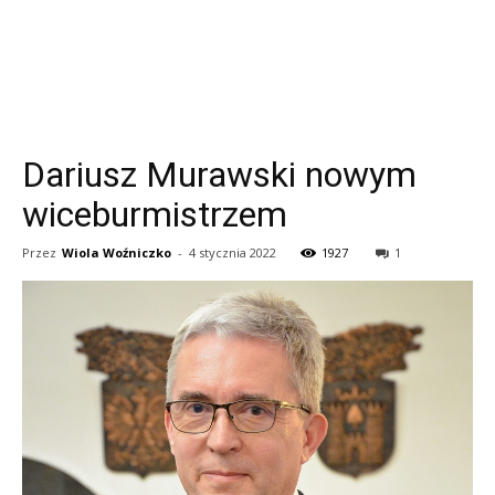
Dariusz Murawski nowym
wiceburmistrzem
Przez
Wiola Woźniczko
-
4 stycznia 2022
1927
1