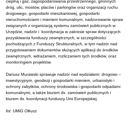
cieplną i gaz, zagospodarowania przestrzennego, gminnych
dróg, ulic, mostów, placów i parkingów oraz organizacji ruchu
drogowego, gospodarki mieszkaniowej, gospodarki
nieruchomościami i mieniem komunalnym, nadzorowanie spraw
związanych z organizacją systemu zamówień publicznych w
Urzędzie, nadzór i koordynacja w zakresie spraw dotyczących
pozyskiwania funduszy zewnętrznych, w szczególności
pochodzących z Funduszy Strukturalnych, w tym nadzór nad
przygotowaniem dokumentów służących aplikacji do środków
zewnętrznych, wdrażaniem, rozliczaniem tych środków, oraz
monitoringiem projektów.
Dariusz Murawski sprawuje nadzór nad wydziałami: drogowo –
inwestycyjnym, geodezji i gospodarki mieniem, urbanistyki i
ochrony zabytków, ochrony środowiska i gospodarki odpadami
komunalnymi, a także biurem ds. zamówień publicznych i
biurem ds. koordynacji funduszy Unii Europejskiej.
fot. UMiG Olkusz