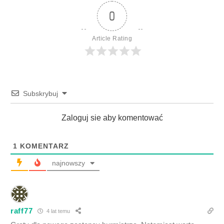
0
Article Rating
Subskrybuj
Zaloguj sie aby komentować
1
KOMENTARZ
najnowszy
raff77
4 lat temu