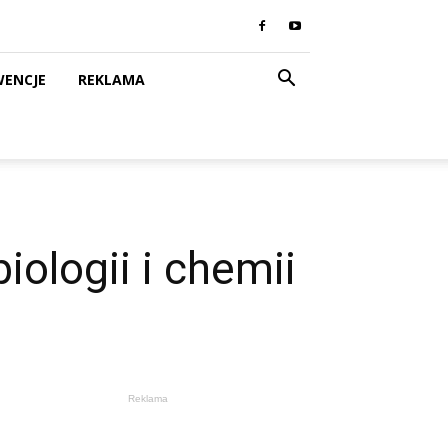
WENCJE
REKLAMA
iologii i chemii
Reklama