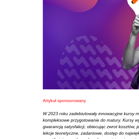
Artykuł sponsorowany
W 2023 roku zadebiutowały innowacyjne kursy mat
kompleksowe przygotowanie do matury. Kursy wy
gwarancją satysfakcji, obiecując zwrot kosztów,
lekcje teoretyczne, zadaniowe, dostęp do najwię