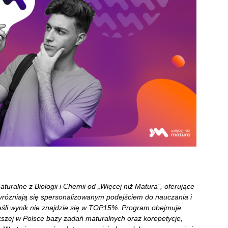
uralne z Biologii i Chemii od „Więcej niż Matura”, oferujące
różniają się spersonalizowanym podejściem do nauczania i
 jeśli wynik nie znajdzie się w TOP15%. Program obejmuje
kszej w Polsce bazy zadań maturalnych oraz korepetycje,