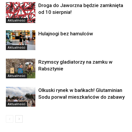
Droga do Jaworzna będzie zamknięta
od 10 sierpnia!
Aktualności
Hulajnogi bez hamulców
Aktualności
Rzymscy gladiatorzy na zamku w
Rabsztynie
Aktualności
Olkuski rynek w bańkach! Glutaminian
Sodu porwał mieszkańców do zabawy
Aktualności