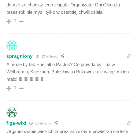
dobrze że chociaz tego złapali.. Organizator Dni Olkusza
przez rok nie mysli tylko w ostatniej chwili działa.
0
spragniony
12 lat temu
A może by tak Enej albo Pactus? Co prawda byli już w
Wolbromiu, Kluczach, Bolesławiu i Bukownie ale wciąż mi ich
mało!!!!!!!!!!!!!!!!!!!!!!
0
figa-wixi
12 lat temu
Organizowanie wielkich imprez na wolnym powietrzu nie leży