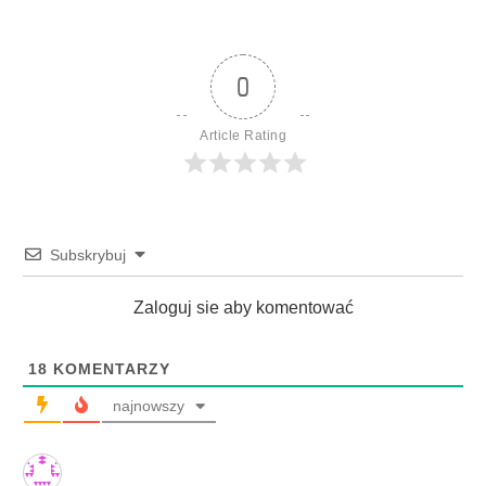
0
Article Rating
Subskrybuj
Zaloguj sie aby komentować
18
KOMENTARZY
najnowszy