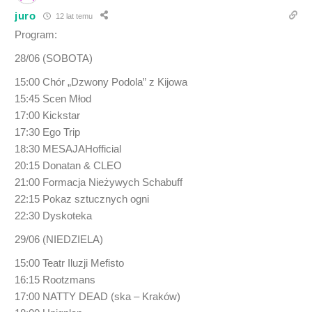
juro
12 lat temu
Program:
28/06 (SOBOTA)
15:00 Chór „Dzwony Podola” z Kijowa
15:45 Scen Młod
17:00 Kickstar
17:30 Ego Trip
18:30 MESAJAHofficial
20:15 Donatan & CLEO
21:00 Formacja Nieżywych Schabuff
22:15 Pokaz sztucznych ogni
22:30 Dyskoteka
29/06 (NIEDZIELA)
15:00 Teatr Iluzji Mefisto
16:15 Rootzmans
17:00 NATTY DEAD (ska – Kraków)