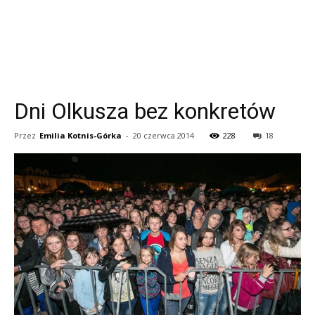
Dni Olkusza bez konkretów
Przez
Emilia Kotnis-Górka
-
20 czerwca 2014
228
18