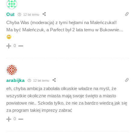
Out
12 lat temu
Chyba Was (moderacja) z tymi hejtami na Maleńczuka!!
Ma być Maleńczuk, a Parfect był 2 lata temu w Bukownie…
0
arabijka
12 lat temu
eh, chyba ambicja zabolała olkuskie władze na myśl, że
wszystkie okoliczne miasta mają swoje święto a miasto
powiatowe nie.. Szkoda tylko, że nie za bardzo wiedzą jak się
za program takiej imprezy zabrać
0