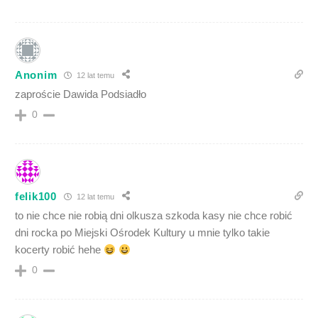
Anonim
12 lat temu
zaproście Dawida Podsiadło
0
felik100
12 lat temu
to nie chce nie robią dni olkusza szkoda kasy nie chce robić
dni rocka po Miejski Ośrodek Kultury u mnie tylko takie
kocerty robić hehe
0