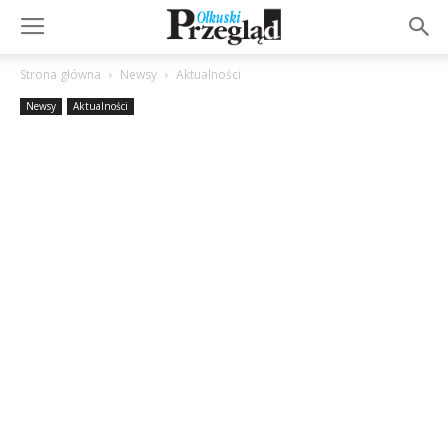
Strona główna
Newsy
Aktualności
Newsy
Aktualności