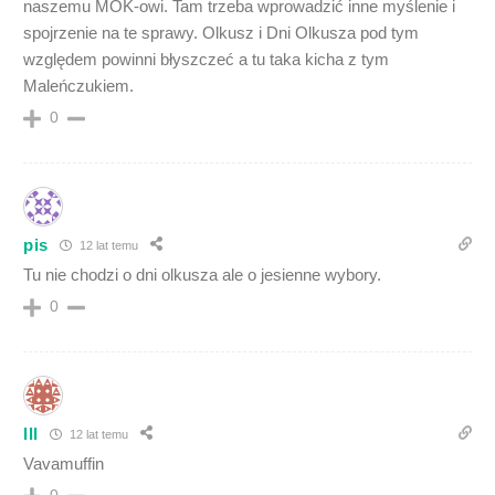
naszemu MOK-owi. Tam trzeba wprowadzić inne myślenie i
spojrzenie na te sprawy. Olkusz i Dni Olkusza pod tym
względem powinni błyszczeć a tu taka kicha z tym
Maleńczukiem.
0
pis
12 lat temu
Tu nie chodzi o dni olkusza ale o jesienne wybory.
0
lll
12 lat temu
Vavamuffin