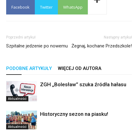
Facebook
Twitter
WhatsApp
Poprzedni artykuł
Następny artykuł
Szpitalne jedzenie po nowemu
Żegnaj, kochane Przedszkole!
PODOBNE ARTYKUŁY
WIĘCEJ OD AUTORA
ZGH „Bolesław” szuka źródła hałasu
Aktualności
Historyczny sezon na piasku!
Aktualności