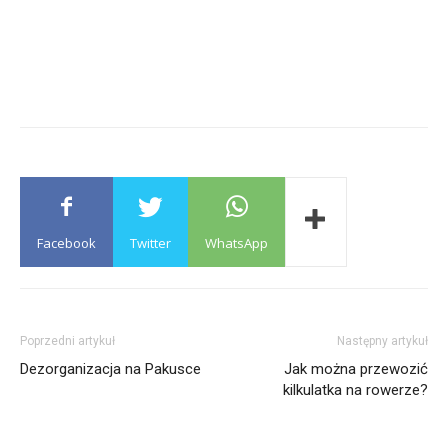
Facebook
Twitter
WhatsApp
Poprzedni artykuł
Następny artykuł
Dezorganizacja na Pakusce
Jak można przewozić
kilkulatka na rowerze?