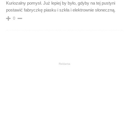
Kuriozalny pomysł. Już lepiej by było, gdyby na tej pustyni
postawić fabryczkę piasku i szkła i elektrownie słoneczną.
0
Reklama