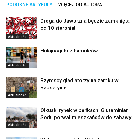
PODOBNE ARTYKUŁY
WIĘCEJ OD AUTORA
Droga do Jaworzna będzie zamknięta
od 10 sierpnia!
Aktualności
Hulajnogi bez hamulców
Aktualności
Rzymscy gladiatorzy na zamku w
Rabsztynie
Aktualności
Olkuski rynek w bańkach! Glutaminian
Sodu porwał mieszkańców do zabawy
Aktualności