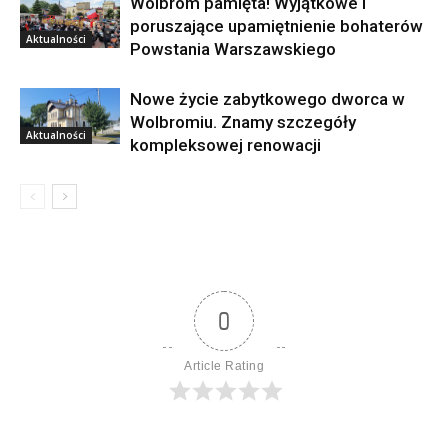
Wolbrom pamięta! Wyjątkowe i
poruszające upamiętnienie bohaterów
Aktualności
Powstania Warszawskiego
Nowe życie zabytkowego dworca w
Wolbromiu. Znamy szczegóły
Aktualności
kompleksowej renowacji
0
Article Rating