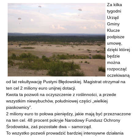
Za kilka
tygodni
Urząd
Gminy
Klucze
podpisze
umowę,
dzięki której
będzie
można
rozpocząć
oczekiwaną
od lat rekultywację Pustyni Błędowskiej. Magistrat otrzymał na
ten cel 2 miliony euro unijnej dotacji.
Kwota ta pozwoli na oczyszczenie z roślinności, a przede
wszystkim niewybuchów, południowej części „wielkiej
piaskownicy”.
2 miliony euro to połowa pieniędzy, jakie mają być przeznaczone
na ten cel. 48 procent pokryje Narodowy Fundusz Ochrony
Środowiska, zaś pozostałe dwa – samorząd.
To wszystko pozwoli prowadzić bardziej intensywne działania