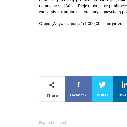
na przestrzeni 30 lat. Projekt obejmuje publikac
warsztaty dekoratorskie, na których powstaną pr
Grupa „Aktywni z pasją” (1 000,00 zł) organizuje
Facebook
Twitter
Linke
Share
Poprzedni artykuł