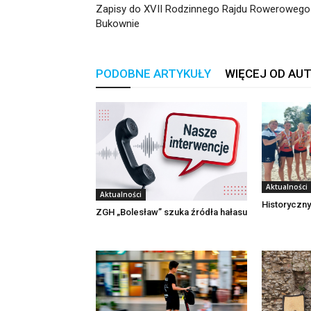
Zapisy do XVII Rodzinnego Rajdu Rowerowego
Bukownie
PODOBNE ARTYKUŁY
WIĘCEJ OD AU
Aktualności
Aktualności
Historyczny
ZGH „Bolesław” szuka źródła hałasu