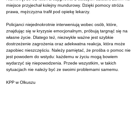
miejsce przyjechał kolejny mundurowy. Dzięki pomocy stróża
prawa, mężczyzna trafił pod opiekę lekarzy.
Policjanci niejednokrotnie interweniują wobec osób, które,
znajdując się w kryzysie emocjonalnym, próbują targnąć się na
własne życie. Dlatego też, niezwykle ważne jest szybkie
dostrzeżenie zagrożenia oraz adekwatna reakcja, która może
zapobiec nieszczęściu. Należy pamiętać, że prośba o pomoc nie
jest powodem do wstydu: każdemu w życiu mogą bowiem
wydarzyć się niepowodzenia. Przede wszystkim, w takich
sytuacjach nie należy być ze swoimi problemami samemu.
KPP w Olkuszu