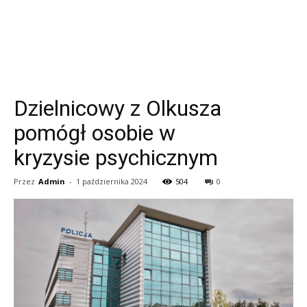
Dzielnicowy z Olkusza
pomógł osobie w
kryzysie psychicznym
Przez
Admin
-
1 października 2024
504
0