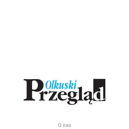
O nas