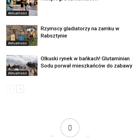
Aktualności
Rzymscy gladiatorzy na zamku w
Rabsztynie
Aktualności
Olkuski rynek w bańkach! Glutaminian
Sodu porwał mieszkańców do zabawy
Aktualności
0