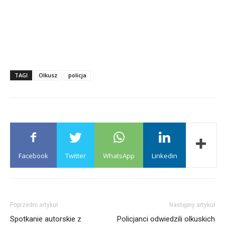
TAGI
Olkusz
policja
Facebook
Twitter
WhatsApp
Linkedin
Poprzedni artykuł
Następny artykuł
Spotkanie autorskie z
Policjanci odwiedzili olkuskich