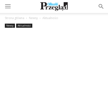
Strona główna
Newsy
Aktualności
Newsy
Aktualności