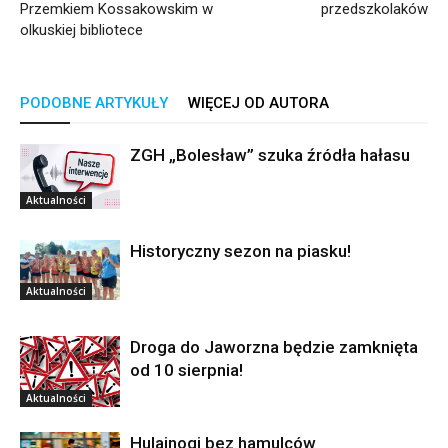
Przemkiem Kossakowskim w
przedszkolaków
olkuskiej bibliotece
PODOBNE ARTYKUŁY
WIĘCEJ OD AUTORA
ZGH „Bolesław” szuka źródła hałasu
Aktualności
Historyczny sezon na piasku!
Aktualności
Droga do Jaworzna będzie zamknięta
od 10 sierpnia!
Aktualności
Hulajnogi bez hamulców