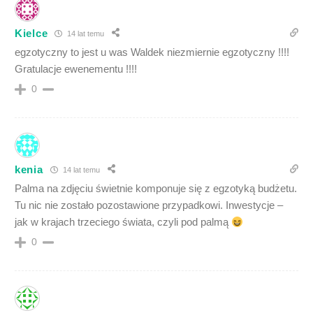
Kielce
14 lat temu
egzotyczny to jest u was Waldek niezmiernie egzotyczny !!!!
Gratulacje ewenementu !!!!
0
kenia
14 lat temu
Palma na zdjęciu świetnie komponuje się z egzotyką budżetu.
Tu nic nie zostało pozostawione przypadkowi. Inwestycje –
jak w krajach trzeciego świata, czyli pod palmą
0