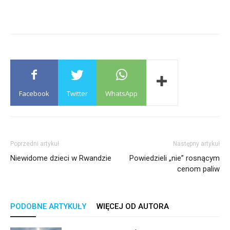
Facebook
Twitter
WhatsApp
Poprzedni artykuł
Następny artykuł
Niewidome dzieci w Rwandzie
Powiedzieli „nie” rosnącym
cenom paliw
PODOBNE ARTYKUŁY
WIĘCEJ OD AUTORA