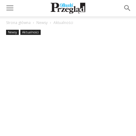
Strona główna
Newsy
Aktualności
Newsy
Aktualności