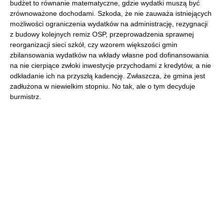
budżet to równanie matematyczne, gdzie wydatki muszą być
zrównoważone dochodami. Szkoda, że nie zauważa istniejących
możliwości ograniczenia wydatków na administrację, rezygnacji
z budowy kolejnych remiz OSP, przeprowadzenia sprawnej
reorganizacji sieci szkół, czy wzorem większości gmin
zbilansowania wydatków na wkłady własne pod dofinansowania
na nie cierpiące zwłoki inwestycje przychodami z kredytów, a nie
odkładanie ich na przyszłą kadencję. Zwłaszcza, że gmina jest
zadłużona w niewielkim stopniu. No tak, ale o tym decyduje
burmistrz.