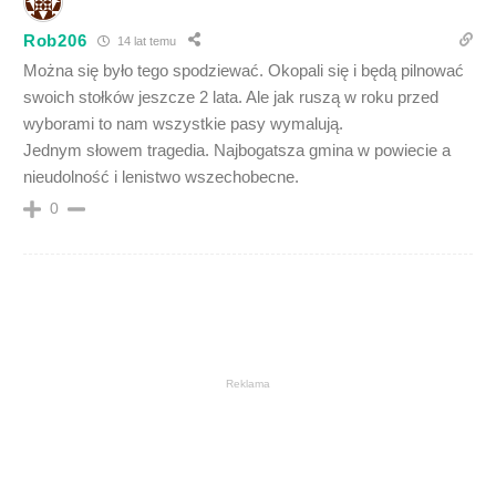
Rob206
14 lat temu
Można się było tego spodziewać. Okopali się i będą pilnować
swoich stołków jeszcze 2 lata. Ale jak ruszą w roku przed
wyborami to nam wszystkie pasy wymalują.
Jednym słowem tragedia. Najbogatsza gmina w powiecie a
nieudolność i lenistwo wszechobecne.
0
Reklama