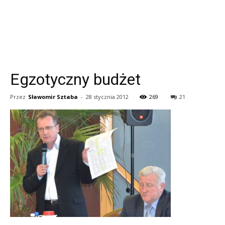
Egzotyczny budżet
Przez
Sławomir Sztaba
-
28 stycznia 2012
269
21