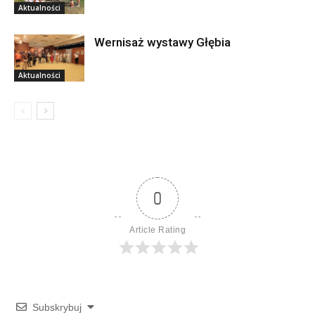
Aktualności
Wernisaż wystawy Głębia
Aktualności
0
Article Rating
Subskrybuj