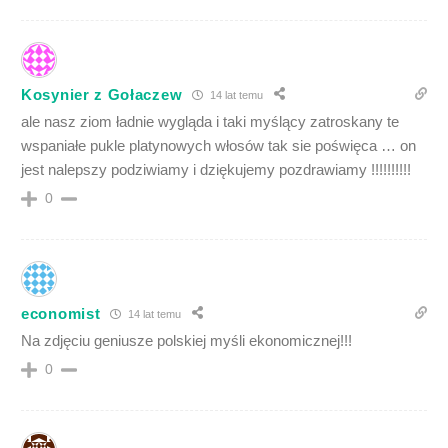
Kosynier z Gołaczew
14 lat temu
ale nasz ziom ładnie wygląda i taki myślący zatroskany te
wspaniałe pukle platynowych włosów tak sie poświęca … on
jest nalepszy podziwiamy i dziękujemy pozdrawiamy !!!!!!!!!!
0
economist
14 lat temu
Na zdjęciu geniusze polskiej myśli ekonomicznej!!!
0