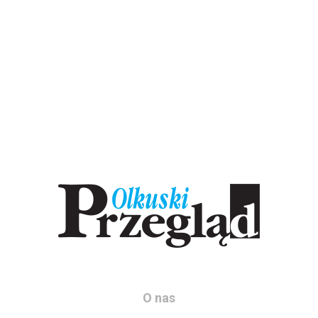
O nas