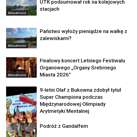
UTK podsumował rok na kolejowych
stacjach
Aktualności
Państwo wyłoży pieniądze na walkę z
zalewiskami?
Aktualności
Finałowy koncert Letniego Festiwalu
Organowego „Organy Srebrnego
Miasta 2026”
Aktualności
9-letni Olaf z Bukowna zdobył tytuł
Super Championa podczas
Międzynarodowej Olimpiady
Arytmetyki Mentalnej
Podróż z Gandalfem
Aktualności