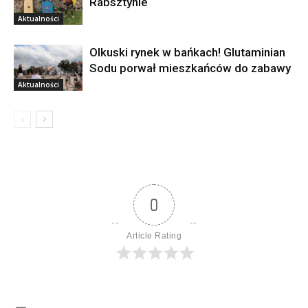
Rabsztynie
Aktualności
Olkuski rynek w bańkach! Glutaminian
Sodu porwał mieszkańców do zabawy
Aktualności
0
Article Rating