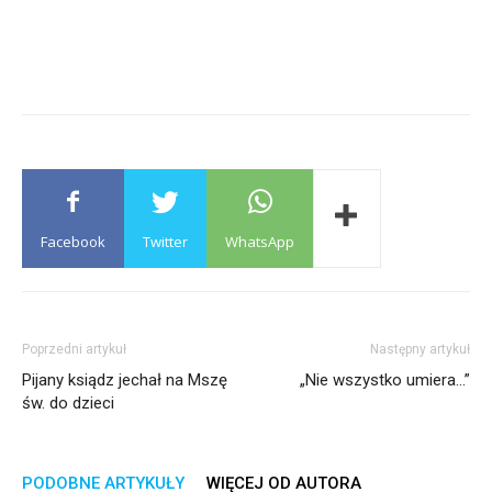
Facebook
Twitter
WhatsApp
Poprzedni artykuł
Następny artykuł
Pijany ksiądz jechał na Mszę
„Nie wszystko umiera…”
św. do dzieci
PODOBNE ARTYKUŁY
WIĘCEJ OD AUTORA