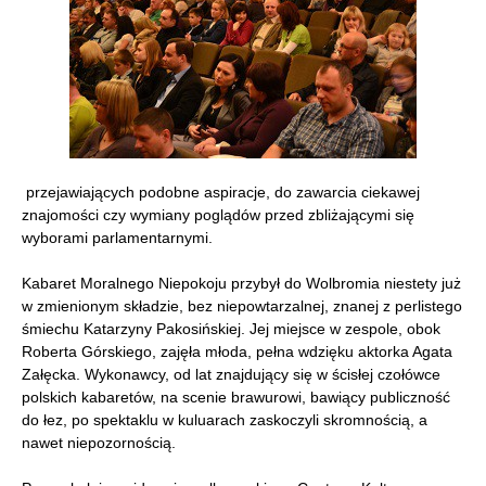
przejawiających podobne aspiracje, do zawarcia ciekawej
znajomości czy wymiany poglądów przed zbliżającymi się
wyborami parlamentarnymi.
Kabaret Moralnego Niepokoju przybył do Wolbromia niestety już
w zmienionym składzie, bez niepowtarzalnej, znanej z perlistego
śmiechu Katarzyny Pakosińskiej. Jej miejsce w zespole, obok
Roberta Górskiego, zajęła młoda, pełna wdzięku aktorka Agata
Załęcka. Wykonawcy, od lat znajdujący się w ścisłej czołówce
polskich kabaretów, na scenie brawurowi, bawiący publiczność
do łez, po spektaklu w kuluarach zaskoczyli skromnością, a
nawet niepozornością.