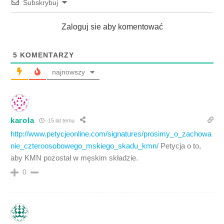
Subskrybuj
Zaloguj sie aby komentować
5
KOMENTARZY
najnowszy
karola
15 lat temu
http://www.petycjeonline.com/signatures/prosimy_o_zachowa
nie_czteroosobowego_mskiego_skadu_kmn/
Petycja o to,
aby KMN pozostał w męskim składzie.
0