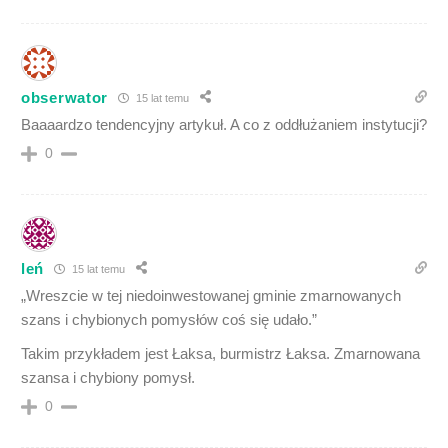
obserwator
15 lat temu
Baaaardzo tendencyjny artykuł. A co z oddłużaniem instytucji?
0
leń
15 lat temu
„Wreszcie w tej niedoinwestowanej gminie zmarnowanych
szans i chybionych pomysłów coś się udało.”
Takim przykładem jest Łaksa, burmistrz Łaksa. Zmarnowana
szansa i chybiony pomysł.
0