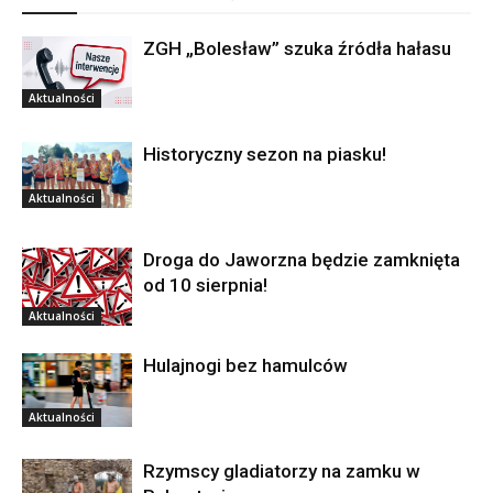
ZGH „Bolesław” szuka źródła hałasu
Aktualności
Historyczny sezon na piasku!
Aktualności
Droga do Jaworzna będzie zamknięta
od 10 sierpnia!
Aktualności
Hulajnogi bez hamulców
Aktualności
Rzymscy gladiatorzy na zamku w