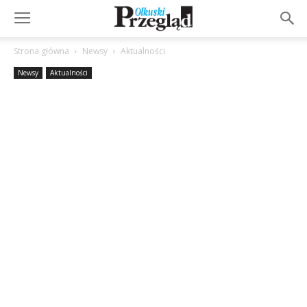
Strona główna
Newsy
Aktualności
Newsy
Aktualności