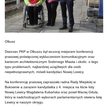
Olkusz
Dworzec PKP w Olkuszu był wczoraj miejscem konferencji
prasowej poświęconej wykluczeniom komunikacyjnym oraz
barierom architektonicznym Srebrnego Miasta i okolic: o tego
typu problemach, najbardziej uciążliwych dla osób
niepełnosprawnych, mówili kandydaci Nowej Lewicy.
Na konferencję prasową zapraszała radna Rady Miejskiej w
Bukownie a zarazem kandydatka z 4. miejsca na liście listy
Nowej Lewicy Magdalena Kubańska oraz poseł Maciej Gdula,
który w nadchodzących wyborach parlamentarnych otwiera listę
Lewicy w naszym okręgu.