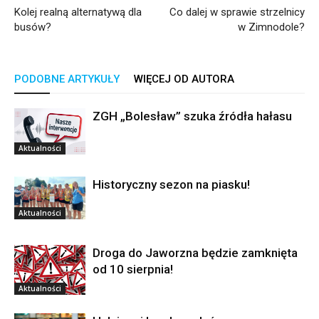
Kolej realną alternatywą dla
Co dalej w sprawie strzelnicy
busów?
w Zimnodole?
PODOBNE ARTYKUŁY
WIĘCEJ OD AUTORA
ZGH „Bolesław” szuka źródła hałasu
Aktualności
Historyczny sezon na piasku!
Aktualności
Droga do Jaworzna będzie zamknięta
od 10 sierpnia!
Aktualności