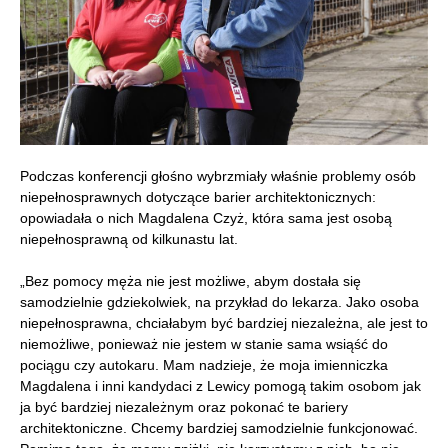
Podczas konferencji głośno wybrzmiały właśnie problemy osób
niepełnosprawnych dotyczące barier architektonicznych:
opowiadała o nich Magdalena Czyż, która sama jest osobą
niepełnosprawną od kilkunastu lat.
„Bez pomocy męża nie jest możliwe, abym dostała się
samodzielnie gdziekolwiek, na przykład do lekarza. Jako osoba
niepełnosprawna, chciałabym być bardziej niezależna, ale jest to
niemożliwe, ponieważ nie jestem w stanie sama wsiąść do
pociągu czy autokaru. Mam nadzieje, że moja imienniczka
Magdalena i inni kandydaci z Lewicy pomogą takim osobom jak
ja być bardziej niezależnym oraz pokonać te bariery
architektoniczne. Chcemy bardziej samodzielnie funkcjonować.