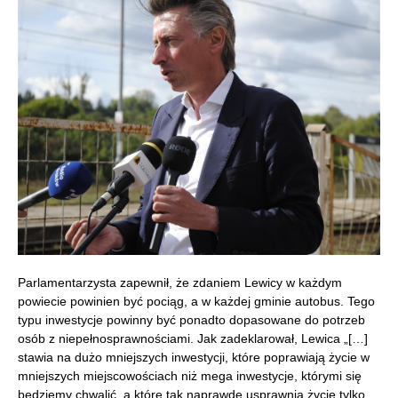
Parlamentarzysta zapewnił, że zdaniem Lewicy w każdym
powiecie powinien być pociąg, a w każdej gminie autobus. Tego
typu inwestycje powinny być ponadto dopasowane do potrzeb
osób z niepełnosprawnościami. Jak zadeklarował, Lewica „[…]
stawia na dużo mniejszych inwestycji, które poprawiają życie w
mniejszych miejscowościach niż mega inwestycje, którymi się
będziemy chwalić, a które tak naprawdę usprawnią życie tylko