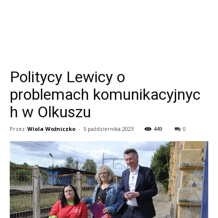
Politycy Lewicy o
problemach komunikacyjnyc
h w Olkuszu
Przez
Wiola Woźniczko
-
5 października 2023
449
0