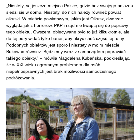
„Niestety, są jeszcze miejsca Polsce, gdzie bez swojego pojazdu
siedzi się w domu. Niestety, do nich należy również powiat
olkuski. W mieście powiatowym, jakim jest Olkusz, dworzec
wygląda jak z horrorów. PKP i rząd nie kwapią się do poprawy
tego obiektu. Owszem, obiecywane było to już kilkukrotnie, ale
do tej pory widać tylko baner, aby ukryć choć część tej ruiny.
Podobnych obiektów jest sporo i niestety w moim mieście
Bukowno również. Będziemy wraz z samorządem poprawiać
takiego obiekty.” – mówiła Magdalena Kubańska, podkreślając,
że w XXI wieku ogromnym problemem dla osób
niepełnosprawnych jest brak możliwości samodzielnego
podróżowania.