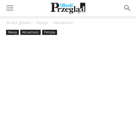
Strona główna
Newsy
Aktualności
Newsy
Aktualności
Polityka