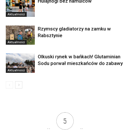
Hulajnogi bez hamulców
Aktualności
Rzymscy gladiatorzy na zamku w
Rabsztynie
Aktualności
Olkuski rynek w bańkach! Glutaminian
Sodu porwał mieszkańców do zabawy
Aktualności
5