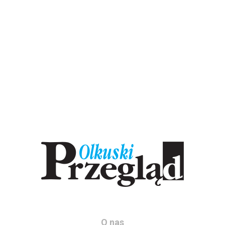
O nas