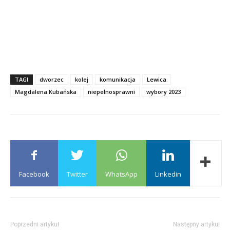
TAGI
dworzec
kolej
komunikacja
Lewica
Magdalena Kubańska
niepełnosprawni
wybory 2023
Facebook
Twitter
WhatsApp
Linkedin
Poprzedni artykuł
Następny artykuł