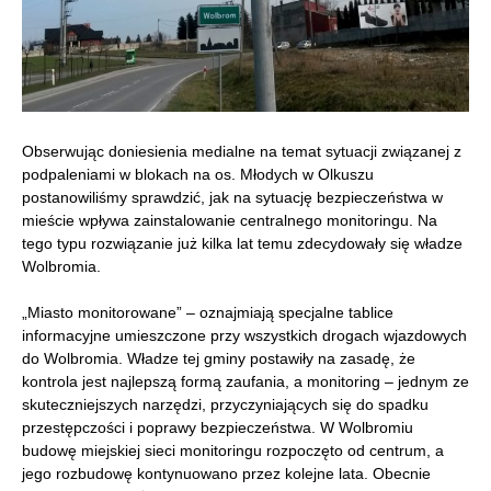
Obserwując doniesienia medialne na temat sytuacji związanej z
podpaleniami w blokach na os. Młodych w Olkuszu
postanowiliśmy sprawdzić, jak na sytuację bezpieczeństwa w
mieście wpływa zainstalowanie centralnego monitoringu. Na
tego typu rozwiązanie już kilka lat temu zdecydowały się władze
Wolbromia.
„Miasto monitorowane” – oznajmiają specjalne tablice
informacyjne umieszczone przy wszystkich drogach wjazdowych
do Wolbromia. Władze tej gminy postawiły na zasadę, że
kontrola jest najlepszą formą zaufania, a monitoring – jednym ze
skuteczniejszych narzędzi, przyczyniających się do spadku
przestępczości i poprawy bezpieczeństwa. W Wolbromiu
budowę miejskiej sieci monitoringu rozpoczęto od centrum, a
jego rozbudowę kontynuowano przez kolejne lata. Obecnie