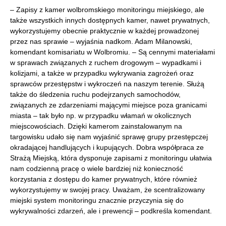
– Zapisy z kamer wolbromskiego monitoringu miejskiego, ale
także wszystkich innych dostępnych kamer, nawet prywatnych,
wykorzystujemy obecnie praktycznie w każdej prowadzonej
przez nas sprawie – wyjaśnia nadkom. Adam Milanowski,
komendant komisariatu w Wolbromiu. – Są cennymi materiałami
w sprawach związanych z ruchem drogowym – wypadkami i
kolizjami, a także w przypadku wykrywania zagrożeń oraz
sprawców przestępstw i wykroczeń na naszym terenie. Służą
także do śledzenia ruchu podejrzanych samochodów,
związanych ze zdarzeniami mającymi miejsce poza granicami
miasta – tak było np. w przypadku włamań w okolicznych
miejscowościach. Dzięki kamerom zainstalowanym na
targowisku udało się nam wyjaśnić sprawę grupy przestępczej
okradającej handlujących i kupujących. Dobra współpraca ze
Strażą Miejską, która dysponuje zapisami z monitoringu ułatwia
nam codzienną pracę o wiele bardziej niż konieczność
korzystania z dostępu do kamer prywatnych, które również
wykorzystujemy w swojej pracy. Uważam, że scentralizowany
miejski system monitoringu znacznie przyczynia się do
wykrywalności zdarzeń, ale i prewencji – podkreśla komendant.