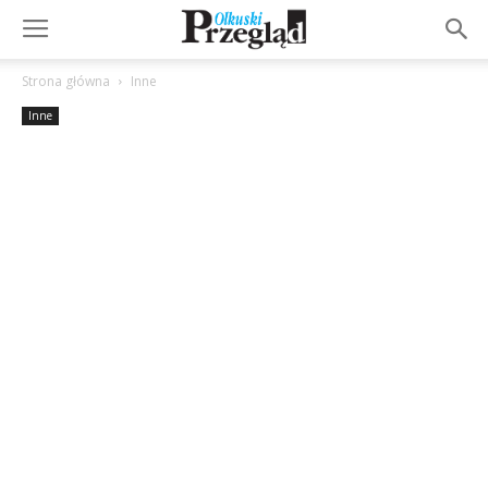
Strona główna
Inne
Inne