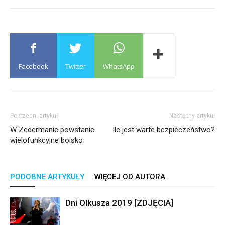
Facebook
Twitter
WhatsApp
Poprzedni artykuł
Następny artykuł
W Zedermanie powstanie
Ile jest warte bezpieczeństwo?
wielofunkcyjne boisko
PODOBNE ARTYKUŁY
WIĘCEJ OD AUTORA
Dni Olkusza 2019 [ZDJĘCIA]