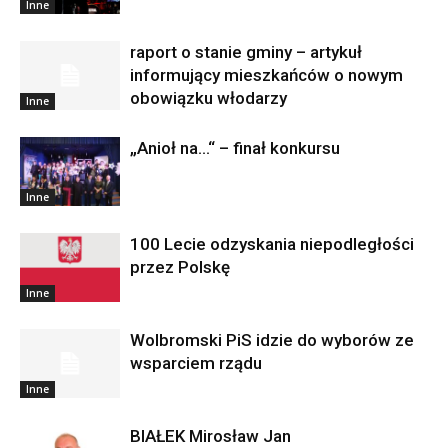
Inne
raport o stanie gminy – artykuł
informujący mieszkańców o nowym
obowiązku włodarzy
Inne
„Anioł na…“ – finał konkursu
Inne
100 Lecie odzyskania niepodległości
przez Polskę
Inne
Wolbromski PiS idzie do wyborów ze
wsparciem rządu
Inne
BIAŁEK Mirosław Jan