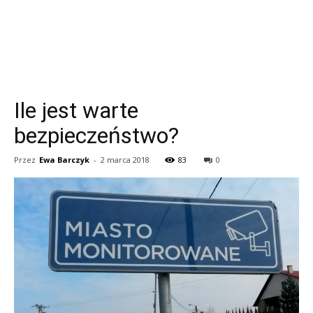
Ile jest warte
bezpieczeństwo?
Przez
Ewa Barczyk
-
2 marca 2018
83
0