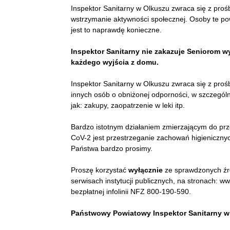
Inspektor Sanitarny w Olkuszu zwraca się z pro
wstrzymanie aktywności społecznej. Osoby te po
jest to naprawdę konieczne.
Inspektor Sanitarny nie zakazuje Seniorom w
każdego wyjścia z domu.
Inspektor Sanitarny w Olkuszu zwraca się z proś
innych osób o obniżonej odporności, w szczegól
jak: zakupy, zaopatrzenie w leki itp.
Bardzo istotnym działaniem zmierzającym do pr
CoV-2 jest przestrzeganie zachowań higieniczny
Państwa bardzo prosimy.
Proszę korzystać
wyłącznie
ze sprawdzonych źró
serwisach instytucji publicznych, na stronach: w
bezpłatnej infolinii NFZ 800-190-590.
Państwowy Powiatowy Inspektor Sanitarny w