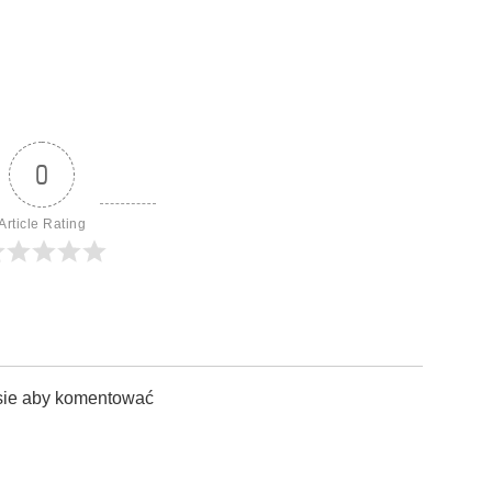
0
Article Rating
sie aby komentować