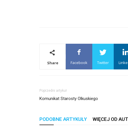
Facebook
Twitter
Linke
Share
Poprzedni artykuł
Komunikat Starosty Olkuskiego
PODOBNE ARTYKUŁY
WIĘCEJ OD AU