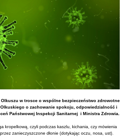
 Olkuszu w trosce o wspólne bezpieczeństwo zdrowotne
 Olkuskiego o zachowanie spokoju, odpowiedzialność i
ceń Państwowej Inspekcji Sanitarnej i Ministra Zdrowia.
 kropelkową, czyli podczas kaszlu, kichania, czy mówienia
przez zanieczyszczone dłonie (dotykając oczu, nosa, ust).