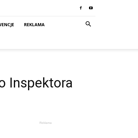
WENCJE
REKLAMA
 Inspektora
Reklama