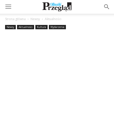
Strona główna
Newsy
Aktualności
Newsy
Aktualności
Kultura
Wydarzenia