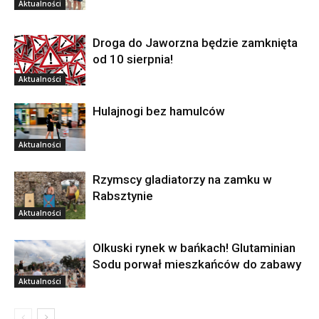
Aktualności
Droga do Jaworzna będzie zamknięta
od 10 sierpnia!
Aktualności
Hulajnogi bez hamulców
Aktualności
Rzymscy gladiatorzy na zamku w
Rabsztynie
Aktualności
Olkuski rynek w bańkach! Glutaminian
Sodu porwał mieszkańców do zabawy
Aktualności