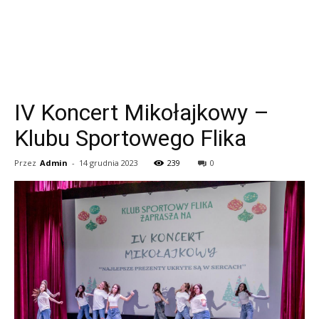
IV Koncert Mikołajkowy –
Klubu Sportowego Flika
Przez
Admin
-
14 grudnia 2023
239
0