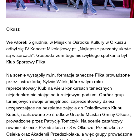
Olkusz
We wtorek 5 grudnia, w Miejskim Ośrodku Kultury w Olkuszu
odbył się IV Koncert Mikołajkowy pt. „Najlepsze prezenty ukryte
są w sercach”. Gospodarzem tego niezwykłego spotkania był
Klub Sportowy Flika.
Na scenie wystąpiły m.in. formacje taneczne Flika prowadzone
przez instruktorkę Sylwię Witek, które w tym roku
reprezentowały Klub na wielu konkursach tanecznych
niejednokrotnie stając na turniejowym podium. Oprócz grup
turniejowych swoje umiejętności zaprezentowały dzieci
uczęszczające na bezpłatne zajęcia do Osiedlowego Klubu
Kubuś, realizowane ze środków Urzędu Miasta i Gminy Olkusz,
prowadzone przez Patrycję Tomczyk. Na scenie zatańczyły
również dzieci z Przedszkola nr 3 w Olkuszu, Przedszkola z
Osieka oraz Akademii Przedszkolaka, a więc grupy prowadzone