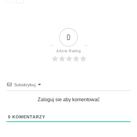
0
Article Rating
Subskrybuj
Zaloguj sie aby komentować
0
KOMENTARZY