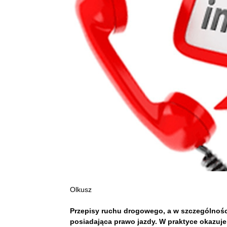
Olkusz
Przepisy ruchu drogowego, a w szczególnoś
posiadająca prawo jazdy. W praktyce okazuje s