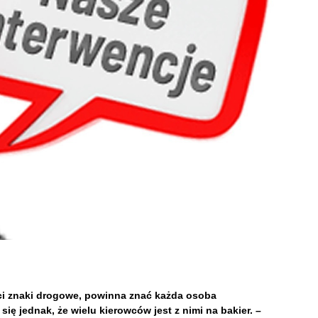
ci znaki drogowe, powinna znać każda osoba
ię jednak, że wielu kierowców jest z nimi na bakier. –