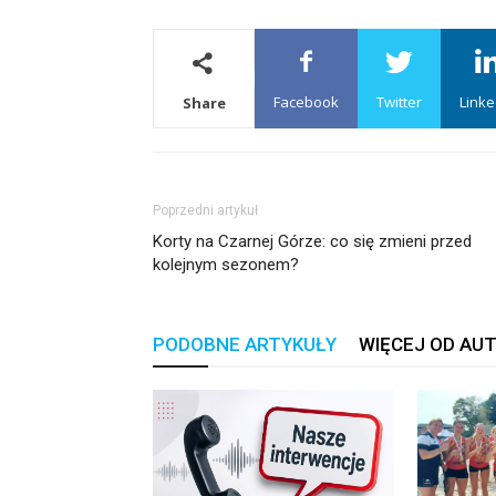
Facebook
Twitter
Linke
Share
Poprzedni artykuł
Korty na Czarnej Górze: co się zmieni przed
kolejnym sezonem?
PODOBNE ARTYKUŁY
WIĘCEJ OD AU