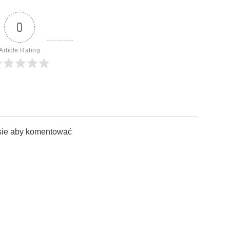
0
Article Rating
sie aby komentować