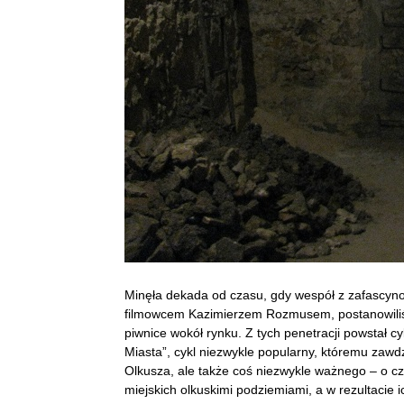
Minęła dekada od czasu, gdy wespół z zafascyn
filmowcem Kazimierzem Rozmusem, postanowiliś
piwnice wokół rynku. Z tych penetracji powstał c
Miasta”, cykl niezwykle popularny, któremu zaw
Olkusza, ale także coś niezwykle ważnego – o 
miejskich olkuskimi podziemiami, a w rezultacie