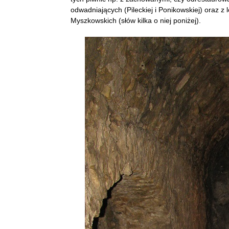
odwadniających (Pileckiej i Ponikowskiej) oraz 
Myszkowskich (słów kilka o niej poniżej).