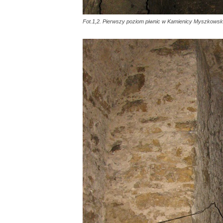
Fot.1,2. Pierwszy poziom piwnic w Kamienicy Myszkowski