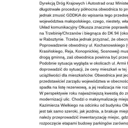
Dyrekcją Dróg Krajowych i Autostrad oraz Minist
długotrwałe procedury północna obwodnica to proj
jednak zmusić GDDKiA do wpisania tego przedsięw
województwa małopolskiego, czego, niestety, wł
Układ komunikacyjny Olkusza znacznie poprawiła
na Trzebinię/Chrzanów i biegnąca do DK 94 (okolic
w Rabsztynie. Trzeba jednak przyznać, że obecny
Poprowadzenie obwodnicy ul. Kochanowskiego (w b
Krasińskiego, Reja, Konopnickiej, Sosnowej) mu
drogą gminną, zaś obwodnica powinna być przes
Podobnie sytuacja wygląda w okolicach ul. Armii
doprowadzić do sytuacji, że ceny mieszkań w tej 
uciążliwości dla mieszkańców. Obwodnica jest j
przedstawiciel zarządu województwa w obecności
spadła na listę rezerwową, a jej realizacja nie ro
W perspektywie roku najważniejszą kwestią do z
modernizacji ulic. Chodzi o maksymalizację miej
Kazimierza Wielkiego na odcinku od budynku Olk
jest tak samo szeroki, jak jezdnia, a brakuje mi
należy przeprowadzić inwentaryzację miejsc, gd
rozpoczęcie etapami budowy parkingów zarówno w