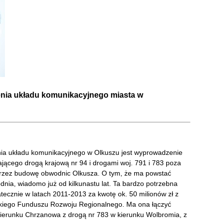
nia układu komunikacyjnego miasta w
nia układu komunikacyjnego w Olkuszu jest wyprowadzenie
jącego drogą krajową nr 94 i drogami woj. 791 i 783 poza
rzez budowę obwodnic Olkusza. O tym, że ma powstać
ia, wiadomo już od kilkunastu lat. Ta bardzo potrzebna
tecznie w latach 2011-2013 za kwotę ok. 50 milionów zł z
kiego Funduszu Rozwoju Regionalnego. Ma ona łączyć
ierunku Chrzanowa z drogą nr 783 w kierunku Wolbromia, z