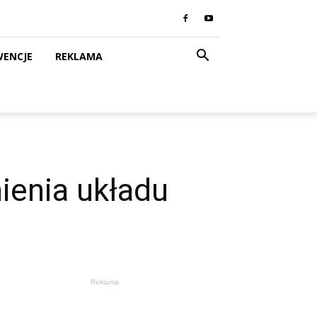
WENCJE
REKLAMA
ienia układu
Reklama