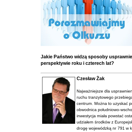
Jakie Państwo widzą sposoby usprawnie
perspektywie roku i czterech lat?
Czesław Żak
Najważniejsze dla usprawnie
ruchu tranzytowego przebiega
centrum. Można to uzyskać p
obwodnica południowo-wschodn
inwestycja miała powstać osta
udziałem środków z Europejs
drogę wojewódzką nr 791 w k